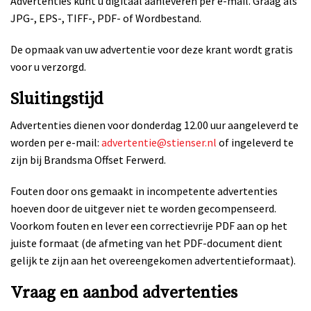
Advertenties kunt u digitaal aanleveren per e-mail. Graag als
JPG-, EPS-, TIFF-, PDF- of Wordbestand.
De opmaak van uw advertentie voor deze krant wordt gratis
voor u verzorgd.
Sluitingstijd
Advertenties dienen voor donderdag 12.00 uur aangeleverd te
worden per e-mail:
advertentie@stienser.nl
of ingeleverd te
zijn bij Brandsma Offset Ferwerd.
Fouten door ons gemaakt in incompetente advertenties
hoeven door de uitgever niet te worden gecompenseerd.
Voorkom fouten en lever een correctievrije PDF aan op het
juiste formaat (de afmeting van het PDF-document dient
gelijk te zijn aan het overeengekomen advertentieformaat).
Vraag en aanbod advertenties