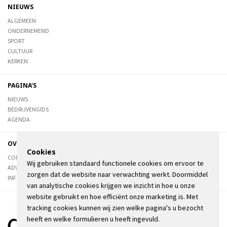
NIEUWS
ALGEMEEN
ONDERNEMEND
SPORT
CULTUUR
KERKEN
PAGINA'S
NIEUWS
BEDRIJVENGIDS
AGENDA
OVER DE STIENSER
Cookies
CONTACT
Wij gebruiken standaard functionele cookies om ervoor te
ADVERTEREN
zorgen dat de website naar verwachting werkt. Doormiddel
INFORMATIE
van analytische cookies krijgen we inzicht in hoe u onze
website gebruikt en hoe efficiënt onze marketing is. Met
tracking cookies kunnen wij zien welke pagina's u bezocht
heeft en welke formulieren u heeft ingevuld.