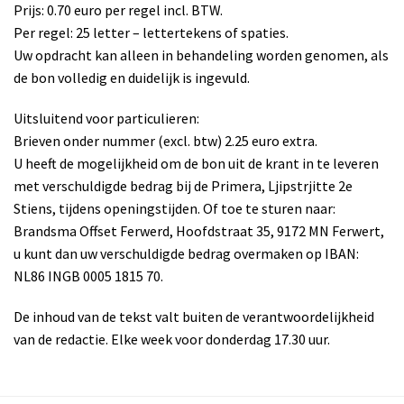
Prijs: 0.70 euro per regel incl. BTW.
Per regel: 25 letter – lettertekens of spaties.
Uw opdracht kan alleen in behandeling worden genomen, als
de bon volledig en duidelijk is ingevuld.
Uitsluitend voor particulieren:
Brieven onder nummer (excl. btw) 2.25 euro extra.
U heeft de mogelijkheid om de bon uit de krant in te leveren
met verschuldigde bedrag bij de Primera, Ljipstrjitte 2e
Stiens, tijdens openingstijden. Of toe te sturen naar:
Brandsma Offset Ferwerd, Hoofdstraat 35, 9172 MN Ferwert,
u kunt dan uw verschuldigde bedrag overmaken op IBAN:
NL86 INGB 0005 1815 70.
De inhoud van de tekst valt buiten de verantwoordelijkheid
van de redactie. Elke week voor donderdag 17.30 uur.