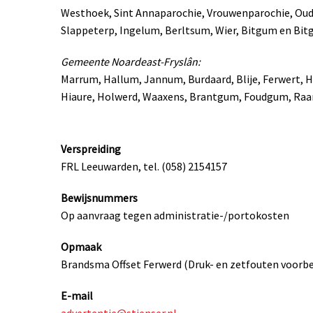
Westhoek, Sint Annaparochie, Vrouwenparochie, Oude
Slappeterp, Ingelum, Berltsum, Wier, Bitgum en B
Gemeente Noardeast-Fryslân:
Marrum, Hallum, Jannum, Burdaard, Blije, Ferwert,
Hiaure, Holwerd, Waaxens, Brantgum, Foudgum, Raa
Verspreiding
FRL Leeuwarden, tel. (058) 2154157
Bewijsnummers
Op aanvraag tegen administratie-/portokosten
Opmaak
Brandsma Offset Ferwerd (Druk- en zetfouten voorb
E-mail