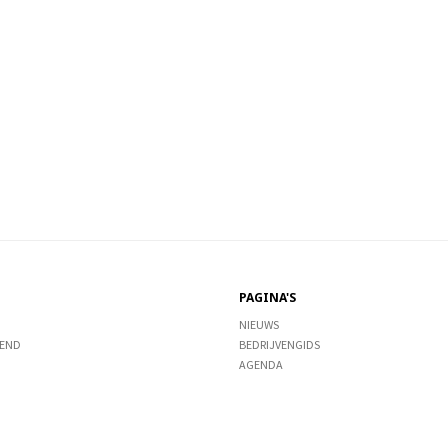
PAGINA'S
NIEUWS
END
BEDRIJVENGIDS
AGENDA