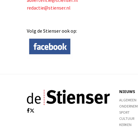
advertentie@stienser.nl
redactie@stienser.nl
Volg de Stienser ook op:
NIEUWS
ALGEMEEN
ONDERNEM
SPORT
CULTUUR
KERKEN