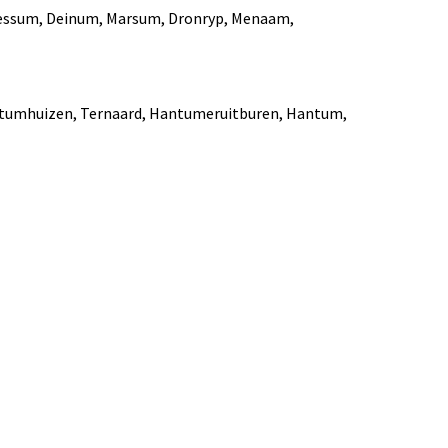
Blessum, Deinum, Marsum, Dronryp, Menaam,
antumhuizen, Ternaard, Hantumeruitburen, Hantum,