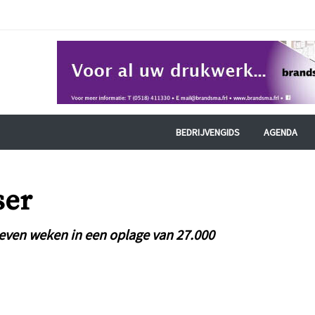
BEDRIJVENGIDS
AGENDA
ser
e even weken in een oplage van 27.000