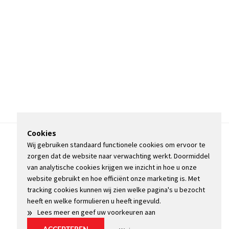
Cookies
Wij gebruiken standaard functionele cookies om ervoor te
OVER DE STIENSER
zorgen dat de website naar verwachting werkt. Doormiddel
CONTACT
van analytische cookies krijgen we inzicht in hoe u onze
ADVERTEREN
website gebruikt en hoe efficiënt onze marketing is. Met
INFORMATIE
tracking cookies kunnen wij zien welke pagina's u bezocht
heeft en welke formulieren u heeft ingevuld.
»
Lees meer en geef uw voorkeuren aan