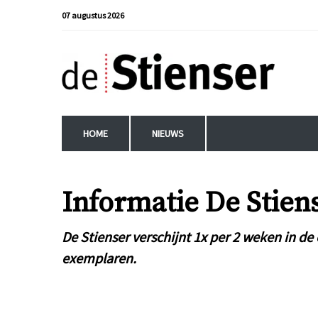
07 augustus 2026
HOME
NIEUWS
Informatie De Stien
De Stienser verschijnt 1x per 2 weken in d
exemplaren.