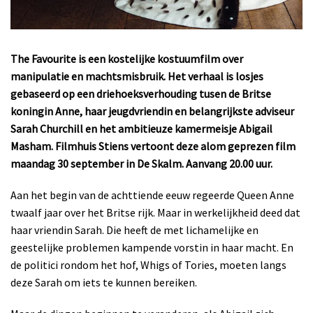
The Favourite is een kostelijke kostuumfilm over
manipulatie en machtsmisbruik. Het verhaal is losjes
gebaseerd op een driehoeksverhouding tusen de Britse
koningin Anne, haar jeugdvriendin en belangrijkste adviseur
Sarah Churchill en het ambitieuze kamermeisje Abigail
Masham. Filmhuis Stiens vertoont deze alom geprezen film
maandag 30 september in De Skalm. Aanvang 20.00 uur.
Aan het begin van de achttiende eeuw regeerde Queen Anne
twaalf jaar over het Britse rijk. Maar in werkelijkheid deed dat
haar vriendin Sarah. Die heeft de met lichamelijke en
geestelijke problemen kampende vorstin in haar macht. En
de politici rondom het hof, Whigs of Tories, moeten langs
deze Sarah om iets te kunnen bereiken.