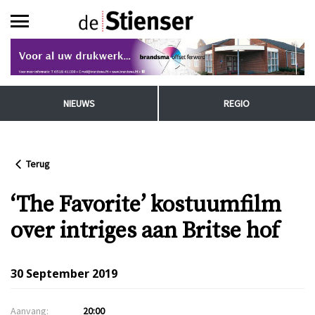
NIEUWS
REGIO
Terug
‘The Favorite’ kostuumfilm
over intriges aan Britse hof
30 September 2019
Aanvang:
20:00