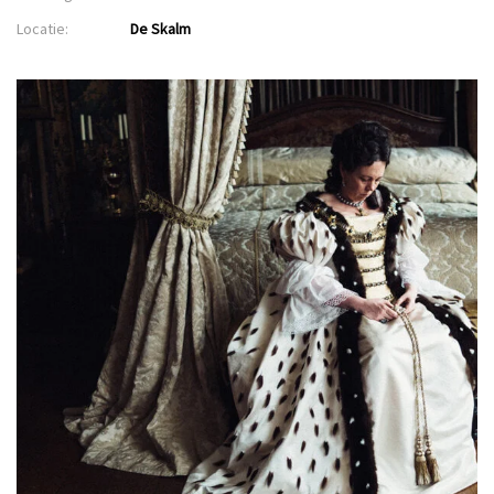
Locatie:
De Skalm