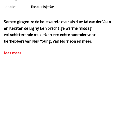
Locatie:
Theatertsjerke
Samen gingen ze de hele wereld over als duo: Ad van der Veen
en Kersten de Ligny. Een prachtige warme middag
vol
schitterende muziek en een echte aanrader voor
liefhebbers van Neil Young, Van Morrison en meer.
lees meer