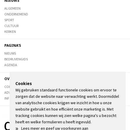
NIEUWS
ALGEMEEN
ONDERNEMEND
SPORT
CULTUUR
KERKEN
PAGINA'S
NIEUWS
BEDRIJVENGIDS
AGENDA
OVER DE STIENSER
Cookies
CONTACT
Wij gebruiken standaard functionele cookies om ervoor te
ADVERTEREN
zorgen dat de website naar verwachting werkt. Doormiddel
INFORMATIE
van analytische cookies krijgen we inzicht in hoe u onze
website gebruikt en hoe efficiënt onze marketing is. Met
tracking cookies kunnen wij zien welke pagina's u bezocht
heeft en welke formulieren u heeft ingevuld.
»
Lees meer en geef uw voorkeuren aan