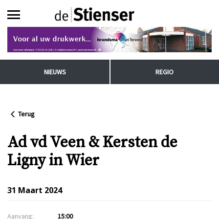
NIEUWS
REGIO
Terug
Ad vd Veen & Kersten de
Ligny in Wier
31 Maart 2024
Aanvang:
15:00