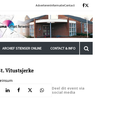
Adverteren
Informatie
Contact
ARCHIEF STIENSER ONLINE
CONTACT & INFO
t. Vitustsjerke
einsum
Deel dit event via
social media