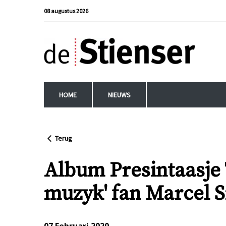
08 augustus 2026
HOME
NIEUWS
Terug
Album Presintaasje
muzyk' fan Marcel 