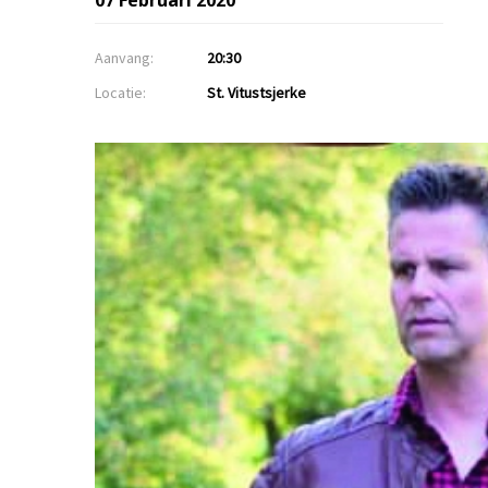
07 Februari 2020
Aanvang:
20:30
Locatie:
St. Vitustsjerke