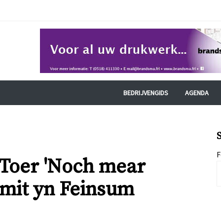
BEDRIJVENGIDS
AGENDA
S
F
 Toer 'Noch mear
Smit yn Feinsum