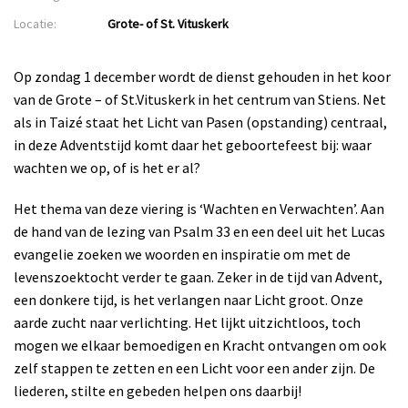
Locatie:
Grote- of St. Vituskerk
Op zondag 1 december wordt de dienst gehouden in het koor
van de Grote – of St.Vituskerk in het centrum van Stiens. Net
als in Taizé staat het Licht van Pasen (opstanding) centraal,
in deze Adventstijd komt daar het geboortefeest bij: waar
wachten we op, of is het er al?
Het thema van deze viering is ‘Wachten en Verwachten’. Aan
de hand van de lezing van Psalm 33 en een deel uit het Lucas
evangelie zoeken we woorden en inspiratie om met de
levenszoektocht verder te gaan. Zeker in de tijd van Advent,
een donkere tijd, is het verlangen naar Licht groot. Onze
aarde zucht naar verlichting. Het lijkt uitzichtloos, toch
mogen we elkaar bemoedigen en Kracht ontvangen om ook
zelf stappen te zetten en een Licht voor een ander zijn. De
liederen, stilte en gebeden helpen ons daarbij!