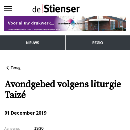
NIEUWS
REGIO
Terug
Avondgebed volgens liturgie
Taizé
01 December 2019
Aanvang:
19:30