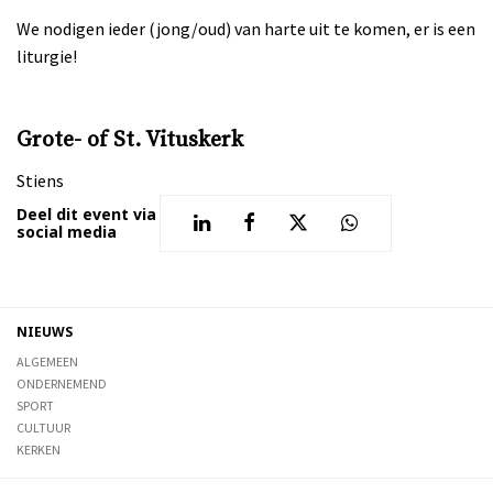
We nodigen ieder (jong/oud) van harte uit te komen, er is een
liturgie!
Grote- of St. Vituskerk
Stiens
Deel dit event via
social media
NIEUWS
ALGEMEEN
ONDERNEMEND
SPORT
CULTUUR
KERKEN