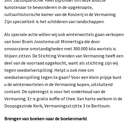
kunstenaar te bewonderen in de opgeknapte,
cultuurhistorische kamer van de Kosterij in de Vermaning.
Zijn specialiteit is het schilderen van landschappen.
Als speciale actie willen wij ook winterwortels gaan verkopen
van boer Bram Joostema uit Minnertsga die door
onvoorziene omstandigheden met 300.000 kilo wortels is
blijven zitten. De Stichting Vrienden van Vermaning heeft een
deel van de voorraad opgekocht, want als stichting zijn wij
tegen voedselverspilling. Helpt u ook mee om
voedselverspilling tegen te gaan? Voor een klein prijsje kunt
u de winterwortelen in de Vermaning kopen, uitsluitend
contant. De opbrengst is voor het onderhoud van de
Vermaning. Er is gratis koffie of thee. Van harte welkom in de
Doopsgezinde Kerk, Vermaningsstrjitte 3 te Berltsum.
Brengen van boeken naar de boekenmarkt