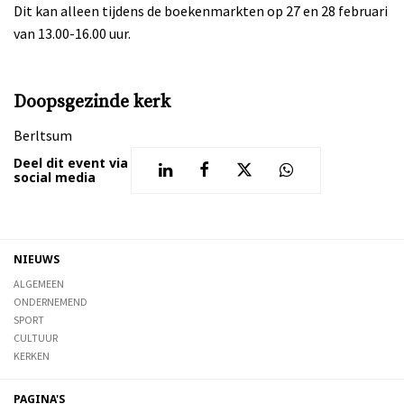
Dit kan alleen tijdens de boekenmarkten op 27 en 28 februari
van 13.00-16.00 uur.
Doopsgezinde kerk
Berltsum
Deel dit event via
social media
NIEUWS
ALGEMEEN
ONDERNEMEND
SPORT
CULTUUR
KERKEN
PAGINA'S