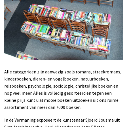
Alle categorieën zijn aanwezig zoals romans, streekromans,
kinderboeken, dieren- en vogelboeken, natuurboeken,
reisboeken, psychologie, sociologie, christelijke boeken en
nog veel meer. Alles is volledig gesorteerd en tegen een
kleine prijs kunt u al mooie boeken uitzoeken uit ons ruime
assortiment van meer dan 7000 boeken.
In de Vermaning exposeert de kunstenaar Sjoerd Jousma uit
Sint Jacobiparochie. Heel bijzonder om deze Bildtse