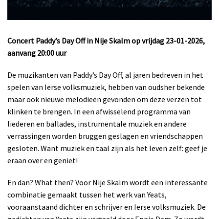
Concert Paddy’s Day Off in Nije Skalm op vrijdag 23-01-2026,
aanvang 20:00 uur
De muzikanten van Paddy’s Day Off, al jaren bedreven in het
spelen van Ierse volksmuziek, hebben van oudsher bekende
maar ook nieuwe melodieën gevonden om deze verzen tot
klinken te brengen. In een afwisselend programma van
liederen en ballades, instrumentale muziek en andere
verrassingen worden bruggen geslagen en vriendschappen
gesloten. Want muziek en taal zijn als het leven zelf: geef je
eraan over en geniet!
En dan? What then? Voor Nije Skalm wordt een interessante
combinatie gemaakt tussen het werk van Yeats,
vooraanstaand dichter en schrijver en Ierse volksmuziek. De
gedichten van Yeats zijn vertaald door Eppie Dam. Zo wordt