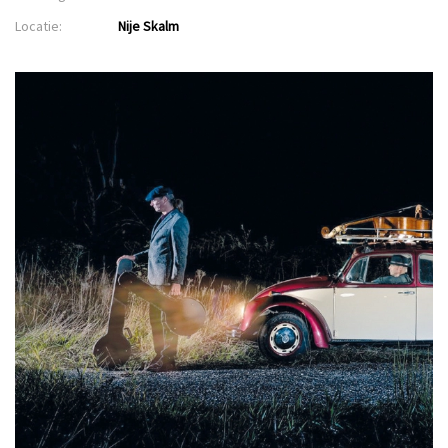
Locatie:
Nije Skalm