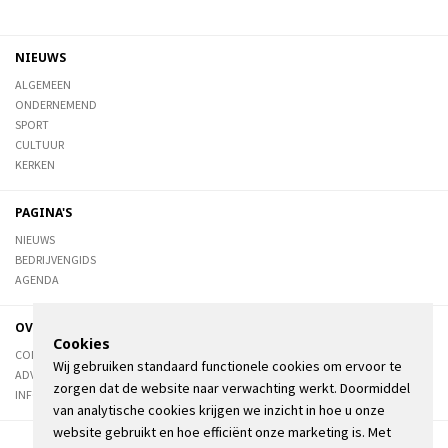
NIEUWS
ALGEMEEN
ONDERNEMEND
SPORT
CULTUUR
KERKEN
PAGINA'S
NIEUWS
BEDRIJVENGIDS
AGENDA
OVER DE STIENSER
Cookies
CONTACT
Wij gebruiken standaard functionele cookies om ervoor te
ADVERTEREN
zorgen dat de website naar verwachting werkt. Doormiddel
INFORMATIE
van analytische cookies krijgen we inzicht in hoe u onze
website gebruikt en hoe efficiënt onze marketing is. Met