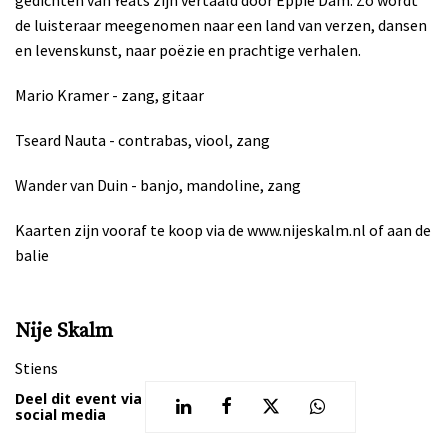
de luisteraar meegenomen naar een land van verzen, dansen
en levenskunst, naar poëzie en prachtige verhalen.
Mario Kramer - zang, gitaar
Tseard Nauta - contrabas, viool, zang
Wander van Duin - banjo, mandoline, zang
Kaarten zijn vooraf te koop via de www.nijeskalm.nl of aan de
balie
Nije Skalm
Stiens
Deel dit event via
social media