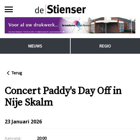
NIEUWS
REGIO
Terug
Concert Paddy's Day Off in
Nije Skalm
23 Januari 2026
Aanvang:
20:00