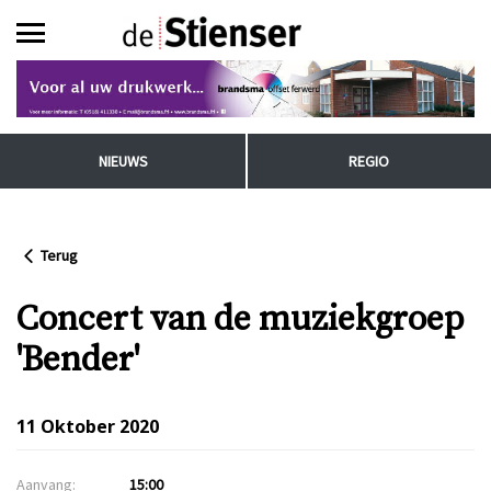
NIEUWS
REGIO
Terug
Concert van de muziekgroep
'Bender'
11 Oktober 2020
Aanvang:
15:00