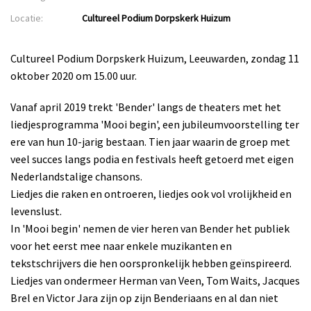
Locatie:
Cultureel Podium Dorpskerk Huizum
Cultureel Podium Dorpskerk Huizum, Leeuwarden, zondag 11
oktober 2020 om 15.00 uur.
Vanaf april 2019 trekt 'Bender' langs de theaters met het
liedjesprogramma 'Mooi begin', een jubileumvoorstelling ter
ere van hun 10-jarig bestaan. Tien jaar waarin de groep met
veel succes langs podia en festivals heeft getoerd met eigen
Nederlandstalige chansons.
Liedjes die raken en ontroeren, liedjes ook vol vrolijkheid en
levenslust.
In 'Mooi begin' nemen de vier heren van Bender het publiek
voor het eerst mee naar enkele muzikanten en
tekstschrijvers die hen oorspronkelijk hebben geïnspireerd.
Liedjes van ondermeer Herman van Veen, Tom Waits, Jacques
Brel en Victor Jara zijn op zijn Benderiaans en al dan niet