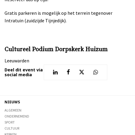
Gratis parkeren is mogelijk op het terrein tegenover
Intratuin (zuidzijde Tijnjedijk).
Cultureel Podium Dorpskerk Huizum
Leeuwarden
Deel dit event via
social media
NIEUWS
ALGEMEEN
ONDERNEMEND
SPORT
CULTUUR
KERKEN