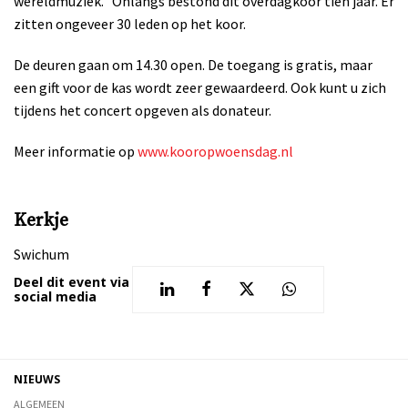
wereldmuziek. Onlangs bestond dit overdagkoor tien jaar. Er
zitten ongeveer 30 leden op het koor.
De deuren gaan om 14.30 open. De toegang is gratis, maar
een gift voor de kas wordt zeer gewaardeerd. Ook kunt u zich
tijdens het concert opgeven als donateur.
Meer informatie op
www.kooropwoensdag.nl
Kerkje
Swichum
Deel dit event via
social media
NIEUWS
ALGEMEEN