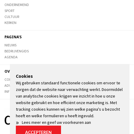
ONDERNEMEND
SPORT
CULTUUR
KERKEN
PAGINA'S
NIEUWS
BEDRIJVENGIDS
AGENDA
OVER DE STIENSER
Cookies
CONTACT
Wij gebruiken standaard functionele cookies om ervoor te
ADVERTEREN
zorgen dat de website naar verwachting werkt. Doormiddel
INFORMATIE
van analytische cookies krijgen we inzicht in hoe u onze
website gebruikt en hoe efficiënt onze marketing is. Met
tracking cookies kunnen wij zien welke pagina's u bezocht
heeft en welke formulieren u heeft ingevuld.
»
Lees meer en geef uw voorkeuren aan
ACCEPTEREN