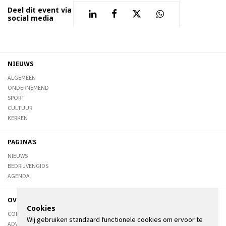
Deel dit event via
social media
NIEUWS
ALGEMEEN
ONDERNEMEND
SPORT
CULTUUR
KERKEN
PAGINA'S
NIEUWS
BEDRIJVENGIDS
AGENDA
OVER DE STIENSER
Cookies
CONTACT
Wij gebruiken standaard functionele cookies om ervoor te
ADVERTEREN