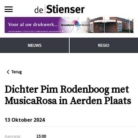
NIEUWS
REGIO
Terug
Dichter Pim Rodenboog met
MusicaRosa in Aerden Plaats
13 Oktober 2024
Aanvang:
15:00