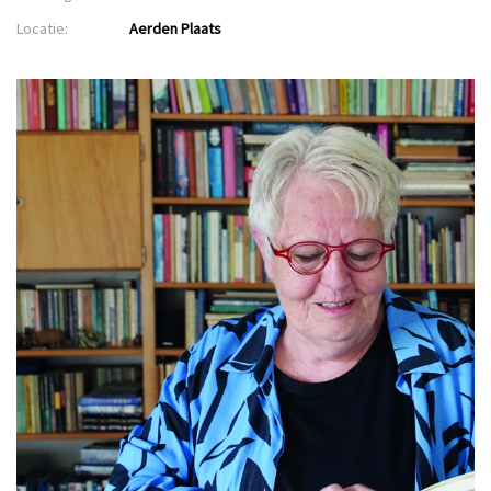
Locatie:
Aerden Plaats