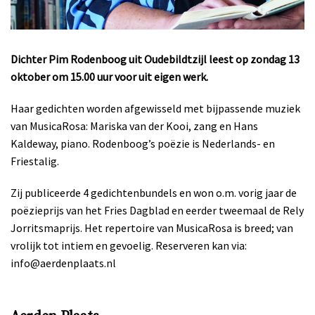
Dichter Pim Rodenboog uit Oudebildtzijl leest op zondag
13
oktober om 15.00 uur voor uit eigen werk.
Haar gedichten worden afgewisseld met bijpassende muziek
van MusicaRosa: Mariska van der Kooi, zang en Hans
Kaldeway, piano. Rodenboog’s poëzie is Nederlands- en
Friestalig.
Zij publiceerde 4 gedichtenbundels en won o.m. vorig jaar de
poëzieprijs van het Fries Dagblad en eerder tweemaal de Rely
Jorritsmaprijs. Het repertoire van MusicaRosa is breed; van
vrolijk tot intiem en gevoelig. Reserveren kan via:
info@aerdenplaats.nl