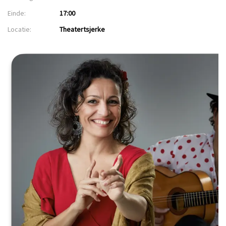
Einde:
17:00
Locatie:
Theatertsjerke