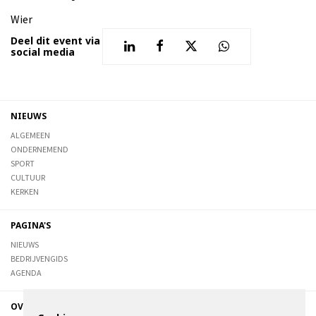
Wier
Deel dit event via
social media
NIEUWS
ALGEMEEN
ONDERNEMEND
SPORT
CULTUUR
KERKEN
PAGINA'S
NIEUWS
BEDRIJVENGIDS
AGENDA
OVER DE STIENSER