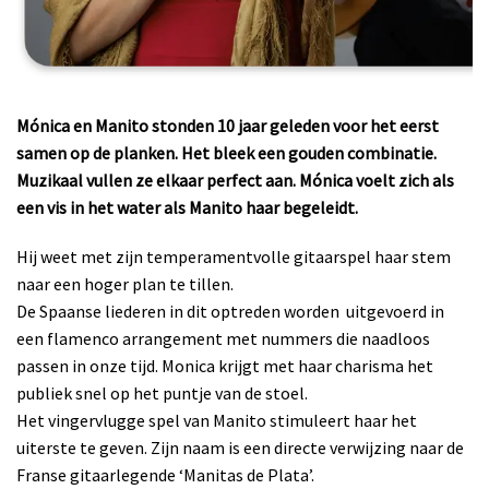
Mónica en Manito stonden 10 jaar geleden voor het eerst
samen op de planken. Het bleek een gouden combinatie.
Muzikaal vullen ze elkaar perfect aan. Mónica voelt zich als
een vis in het water als Manito haar begeleidt.
Hij weet met zijn temperamentvolle gitaarspel haar stem
naar een hoger plan te tillen.
De Spaanse liederen in dit optreden worden uitgevoerd in
een flamenco arrangement met nummers die naadloos
passen in onze tijd. Monica krijgt met haar charisma het
publiek snel op het puntje van de stoel.
Het vingervlugge spel van Manito stimuleert haar het
uiterste te geven. Zijn naam is een directe verwijzing naar de
Franse gitaarlegende ‘Manitas de Plata’.