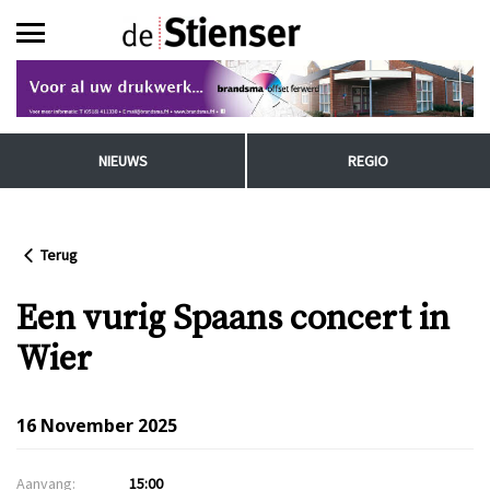
NIEUWS
REGIO
Terug
Een vurig Spaans concert in
Wier
16 November 2025
Aanvang:
15:00