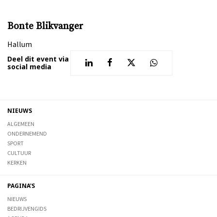
Bonte Blikvanger
Hallum
Deel dit event via
social media
NIEUWS
ALGEMEEN
ONDERNEMEND
SPORT
CULTUUR
KERKEN
PAGINA'S
NIEUWS
BEDRIJVENGIDS