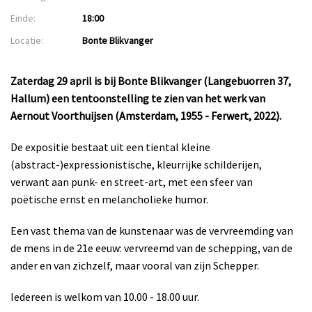
Einde:
18:00
Locatie:
Bonte Blikvanger
Zaterdag 29 april is bij Bonte Blikvanger (Langebuorren 37,
Hallum) een tentoonstelling te zien van het werk van
Aernout Voorthuijsen (Amsterdam, 1955 - Ferwert, 2022).
De expositie bestaat uit een tiental kleine
(abstract-)expressionistische, kleurrijke schilderijen,
verwant aan punk- en street-art, met een sfeer van
poëtische ernst en melancholieke humor.
Een vast thema van de kunstenaar was de vervreemding van
de mens in de 21e eeuw: vervreemd van de schepping, van de
ander en van zichzelf, maar vooral van zijn Schepper.
Iedereen is welkom van 10.00 - 18.00 uur.