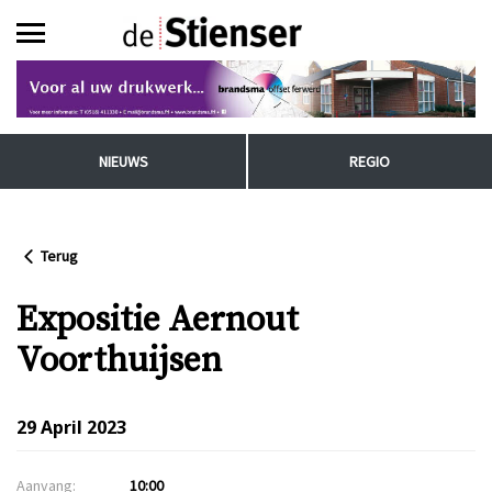
NIEUWS
REGIO
Terug
Expositie Aernout
Voorthuijsen
29 April 2023
Aanvang:
10:00