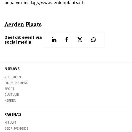
behalve dinsdags, www.aerdenplaats.nl
Aerden Plaats
Deel dit event via
social media
NIEUWS
ALGEMEEN
ONDERNEMEND
SPORT
CULTUUR
KERKEN
PAGINA'S
NIEUWS
BEDRIJVENGIDS