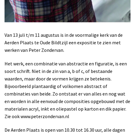
Van 13 juli t/m 11 augustus is in de voormalige kerk van de
Aerden Plaats te Oude Bildtzijl een expositie te zien met
werken van Peter Zondervan.
Het werk, een combinatie van abstractie en figuratie, is een
soort schrift. Niet in de zin van a, b of c, of bestaande
waarden, maar door de vormen krijgen ze betekenis.
Bijvoorbeeld plantaardig of volkomen abstract of
combinaties van beide. Zo ontstaat er van alles en nog wat
en worden in alle eenvoud de composities opgebouwd met de
materialen acryl, inkt en oliepastel op karton en dik papier.
Zie ook www.peterzondervan.nl
De Aerden Plaats is open van 10.30 tot 16.30 uur, alle dagen