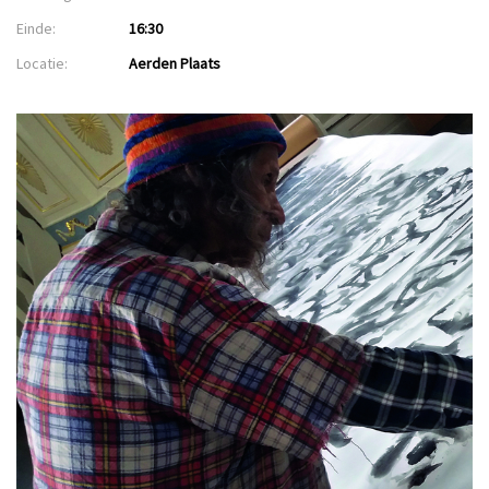
Einde:
16:30
Locatie:
Aerden Plaats