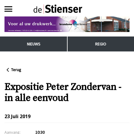
NIEUWS
REGIO
Terug
Expositie Peter Zondervan -
in alle eenvoud
23 Juli 2019
Aanvang:
10:30