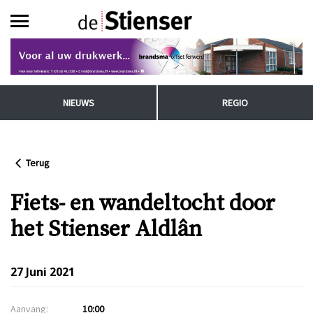
NIEUWS
REGIO
Terug
Fiets- en wandeltocht door
het Stienser Aldlân
27 Juni 2021
Aanvang:
10:00