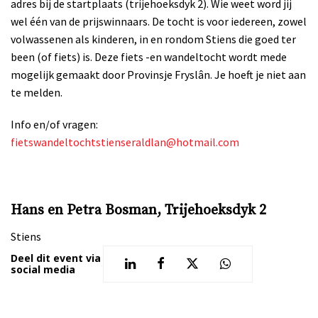
adres bij de startplaats (trijehoeksdyk 2). Wie weet word jij
wel één van de prijswinnaars. De tocht is voor iedereen, zowel
volwassenen als kinderen, in en rondom Stiens die goed ter
been (of fiets) is. Deze fiets -en wandeltocht wordt mede
mogelijk gemaakt door Provinsje Fryslân. Je hoeft je niet aan
te melden.
Info en/of vragen:
fietswandeltochtstienseraldlan@hotmail.com
Hans en Petra Bosman, Trijehoeksdyk 2
Stiens
Deel dit event via
social media