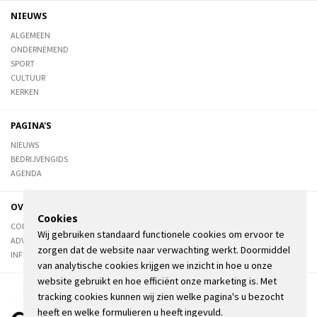
NIEUWS
ALGEMEEN
ONDERNEMEND
SPORT
CULTUUR
KERKEN
PAGINA'S
NIEUWS
BEDRIJVENGIDS
AGENDA
OVER DE STIENSER
Cookies
CONTACT
Wij gebruiken standaard functionele cookies om ervoor te
ADVERTEREN
zorgen dat de website naar verwachting werkt. Doormiddel
INFORMATIE
van analytische cookies krijgen we inzicht in hoe u onze
website gebruikt en hoe efficiënt onze marketing is. Met
tracking cookies kunnen wij zien welke pagina's u bezocht
heeft en welke formulieren u heeft ingevuld.