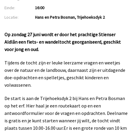
Einde:
16:00
Locatie:
Hans en Petra Bosman, Trijehoeksdyk 2
Op zondag 27 juni wordt er door het prachtige Stienser
Aldlân een fiets- en wandeltocht georganiseerd, geschikt
voor jong en oud.
Tijdens de tocht zijn er leuke leerzame vragen en weetjes
over de natuur en de landbouw, daarnaast zijn er uitdagende
doe-opdrachten en spelletjes, geschikt kinderen en
volwassenen.
De start is aan de Trijehoeksdyk 2 bij Hans en Petra Bosman
op het erf. Hier haal je een routekaart op en een
antwoordformulier voor de vragen en opdrachten. Deelname
is gratis en je kunt starten wanneer jij wilt, de tocht vindt
plaats tussen 10.00-16.00 uur.Er is een grote ronde van 10 km