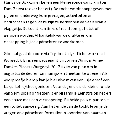
(langs de Dokkumer Ee) en een kleine ronde van 5 km (bij
Fam. Zeinstra over het erf). De tocht wordt aangegeven met
pijlen en onderweg kom je vragen, activiteiten en
opdrachten tegen, deze zijn te herkennen aan een oranje
vlaggetje. De tocht kan links of rechtsom gefietst of
gelopen worden. Afhankelijk van de drukte en om
opstopping bij de opdrachten te voorkomen.
Globaal gaat de route via Tryehoeksdyk, Tichelwurk en de
Wurgedyk. Er is een pauzepunt bij Jori en Wini op
Anne-
Famkes Pleats (Wurgedyk 20). Zij zijn van plan om in
augustus de deuren van hun ijs- en theetuin te openen. Als
voorproefje hierop kan je hier alvast van een ijsje en/of een
bakje koffie/thee genieten. Voor degene die de kleine ronde
van 5 km lopen of fietsen is er bij familie Zeinstra op het erf
een pauze met een versnapering. Bij beide pauze-punten is
een toilet aanwezig. Aan het einde van de tocht lever je de
vragen en opdrachten formulier in voorzien van naam en