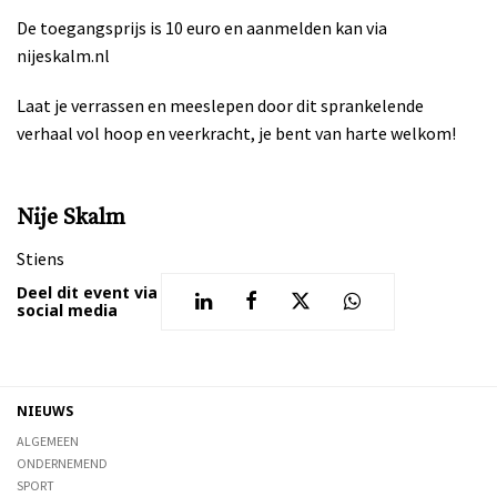
De toegangsprijs is 10 euro en aanmelden kan via
nijeskalm.nl
Laat je verrassen en meeslepen door dit sprankelende
verhaal vol hoop en veerkracht, je bent van harte welkom!
Nije Skalm
Stiens
Deel dit event via
social media
NIEUWS
ALGEMEEN
ONDERNEMEND
SPORT