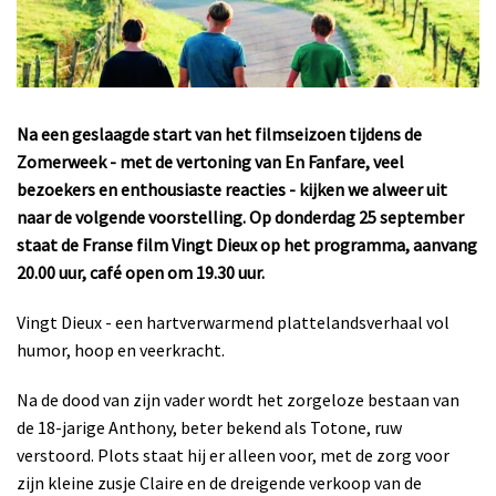
Na een geslaagde start van het filmseizoen tijdens de
Zomerweek - met de vertoning van En Fanfare, veel
bezoekers en enthousiaste reacties - kijken we alweer uit
naar de volgende voorstelling. Op donderdag 25 september
staat de Franse film Vingt Dieux op het programma, aanvang
20.00 uur, café open om 19.30 uur.
Vingt Dieux - een hartverwarmend plattelandsverhaal vol
humor, hoop en veerkracht.
Na de dood van zijn vader wordt het zorgeloze bestaan van
de 18-jarige Anthony, beter bekend als Totone, ruw
verstoord. Plots staat hij er alleen voor, met de zorg voor
zijn kleine zusje Claire en de dreigende verkoop van de