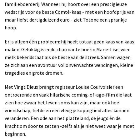
familieboerderij. Wanneer hij hoort over een prestigieuze
wedstrijd voor de beste Comté-kaas - met een hoofdprijs van
maar liefst dertigduizend euro - ziet Totone een sprankje
hoop.
Er is alleen één probleem: hij heeft totaal geen kaas van kaas
maken. Gelukkig is er de charmante boerin Marie-Lise, wier
melk bekendstaat als de beste van de streek. Samen wagen
ze zich aan een avontuur vol onverwachte wendingen, kleine
tragedies en grote dromen.
Met Vingt Dieux brengt regisseur Louise Courvoisier een
ontroerende en vaak hilarische coming-of-age-film die laat
zien hoe zwaar het leven soms kan zijn, maar ook hoe
vriendschap, liefde en een vleugje koppigheid alles kunnen
veranderen. Een ode aan het platteland, de jeugd én de
kracht om door te zetten -zelfs als je niet weet waar je moet
beginnen.