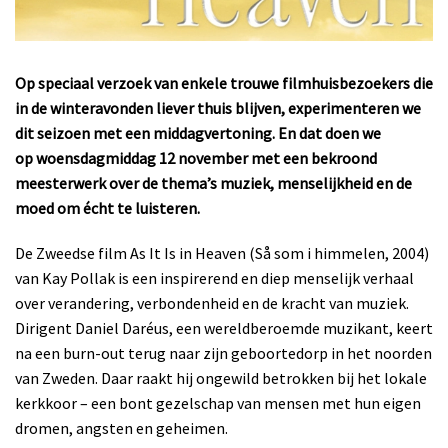
Op speciaal verzoek van enkele trouwe filmhuisbezoekers die
in de winteravonden liever
thuis blijven, experimenteren we
dit seizoen met een middagvertoning. En dat doen we
op
woensdagmiddag 12 november met een bekroond
meesterwerk over de thema’s muziek,
menselijkheid en de
moed om écht te luisteren.
De Zweedse film As It Is in Heaven (Så som i himmelen, 2004)
van Kay Pollak is een inspirerend en diep menselijk verhaal
over verandering, verbondenheid en de kracht van muziek.
Dirigent Daniel Daréus, een wereldberoemde muzikant, keert
na een burn-out terug naar zijn geboortedorp in het noorden
van Zweden. Daar raakt hij ongewild betrokken bij het lokale
kerkkoor – een bont gezelschap van mensen met hun eigen
dromen, angsten en geheimen.