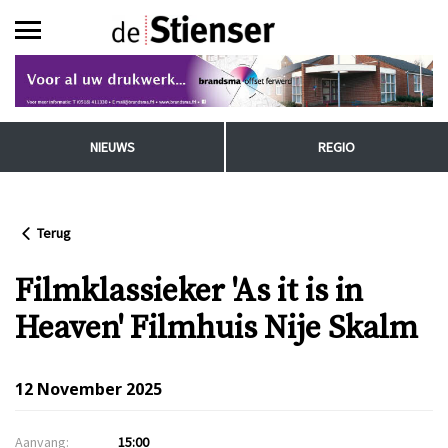
NIEUWS
REGIO
Terug
Filmklassieker 'As it is in
Heaven' Filmhuis Nije Skalm
12 November 2025
Aanvang:
15:00