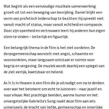
Wat begint als een eenvoudige muzikale samenwerking
groeit uit tot een beweging van bevrijding. Daniel blijkt een
vorm van profetisch leiderschap te bezitten: hij spreekt niet
vanuit macht of status, maar vanuit echtheid en compassie.
Door zijn openheid en vertrouwen leert hij anderen hun eigen
stem te vinden – letterlijk en figuurlijk.
Een belangrijk thema in de film is het niet oordelen. De
dorpsgemeenschap worstelt met angst, schaamte en
vooroordelen, maar langzaam ontstaat er ruimte voor
begrip en vergeving. De muziek wordt daarbij een spiegel van
de ziel: eerlijk, kwetsbaar en helend.
As It Is in Heaven is een film die je uitnodigt om na te denken
over wat het betekent om echt te luisteren – naar jezelf en
naar elkaar. Met prachtige beelden, warme humor en het
onvergetelijke Gabriella’s Song raakt deze film aan iets
universeels: de kracht van liefde, gemeenschap en innerlijke