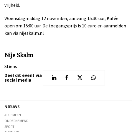
vrijheid.
Woensdagmiddag 12 november, aanvang 15:30 uur, Kafée
open om 15:00 uur. De toegangsprijs is 10 euro en aanmelden
kan via nijeskalm.nl
Nije Skalm
Stiens
Deel dit event via
social media
NIEUWS
ALGEMEEN
ONDERNEMEND
SPORT