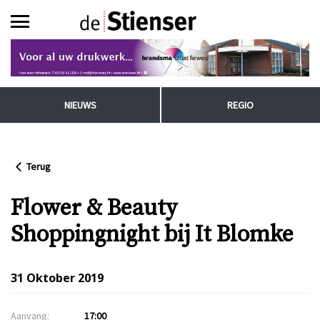
NIEUWS
REGIO
Terug
Flower & Beauty
Shoppingnight bij It Blomke
31 Oktober 2019
Aanvang:
17:00