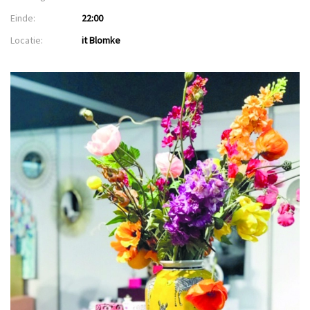
Einde:
22:00
Locatie:
it Blomke