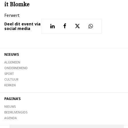
it Blomke
Ferwert
Deel dit event via
social media
NIEUWS
ALGEMEEN
ONDERNEMEND
SPORT
CULTUUR
KERKEN
PAGINA'S
NIEUWS
BEDRIJVENGIDS
AGENDA