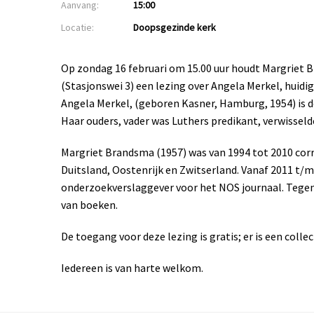
Aanvang:
15:00
Locatie:
Doopsgezinde kerk
Op zondag 16 februari om 15.00 uur houdt Margriet 
(Stasjonswei 3) een lezing over Angela Merkel, huidi
Angela Merkel, (geboren Kasner, Hamburg, 1954) is de
Haar ouders, vader was Luthers predikant, verwissel
Margriet Brandsma (1957) was van 1994 tot 2010 cor
Duitsland, Oostenrijk en Zwitserland. Vanaf 2011 t/m
onderzoekverslaggever voor het NOS journaal. Tegenw
van boeken.
De toegang voor deze lezing is gratis; er is een collec
Iedereen is van harte welkom.