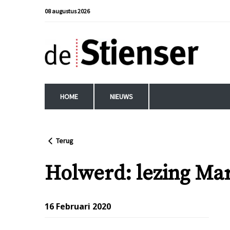
08 augustus 2026
HOME
NIEUWS
Terug
Holwerd: lezing Ma
16 Februari 2020