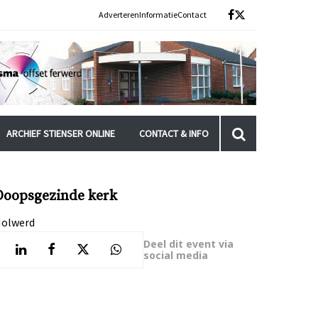
Adverteren
Informatie
Contact
ARCHIEF STIENSER ONLINE
CONTACT & INFO
Doopsgezinde kerk
olwerd
Deel dit event via
social media