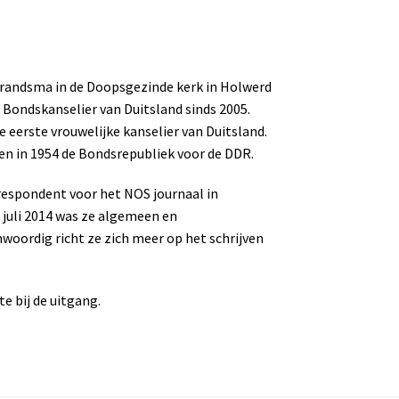
Brandsma in de Doopsgezinde kerk in Holwerd
g Bondskanselier van Duitsland sinds 2005.
 eerste vrouwelijke kanselier van Duitsland.
den in 1954 de Bondsrepubliek voor de DDR.
respondent voor het NOS journaal in
 juli 2014 was ze algemeen en
oordig richt ze zich meer op het schrijven
te bij de uitgang.