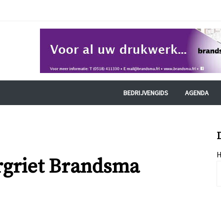
BEDRIJVENGIDS
AGENDA
H
rgriet Brandsma