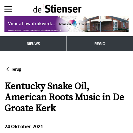
NIEUWS
REGIO
Terug
Kentucky Snake Oil,
American Roots Music in De
Groate Kerk
24 Oktober 2021