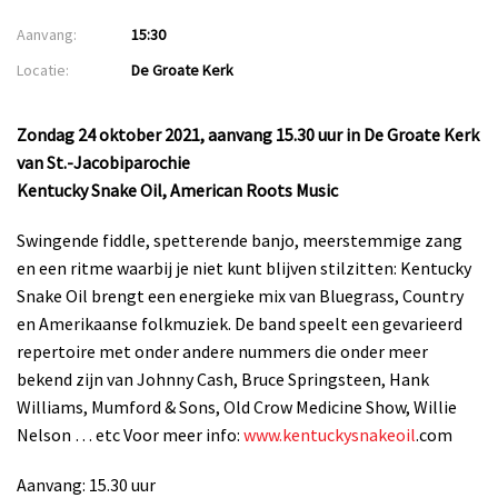
Aanvang:
15:30
Locatie:
De Groate Kerk
Zondag 24 oktober 2021, aanvang 15.30 uur in De Groate Kerk
van St.-Jacobiparochie
Kentucky Snake Oil, American Roots Music
Swingende fiddle, spetterende banjo, meerstemmige zang
en een ritme waarbij je niet kunt blijven stilzitten: Kentucky
Snake Oil brengt een energieke mix van Bluegrass, Country
en Amerikaanse folkmuziek. De band speelt een gevarieerd
repertoire met onder andere nummers die onder meer
bekend zijn van Johnny Cash, Bruce Springsteen, Hank
Williams, Mumford & Sons, Old Crow Medicine Show, Willie
Nelson … etc Voor meer info:
www.kentuckysnakeoil
.com
Aanvang: 15.30 uur