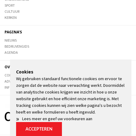
SPORT
CULTUUR
KERKEN
PAGINA'S
NIEUWS
BEDRIJVENGIDS
AGENDA
OVER DE STIENSER
Cookies
CONTACT
Wij gebruiken standaard functionele cookies om ervoor te
ADVERTEREN
zorgen dat de website naar verwachting werkt. Doormiddel
INFORMATIE
van analytische cookies krijgen we inzicht in hoe u onze
website gebruikt en hoe efficiënt onze marketing is. Met
tracking cookies kunnen wij zien welke pagina's u bezocht
heeft en welke formulieren u heeft ingevuld.
»
Lees meer en geef uw voorkeuren aan
ACCEPTEREN