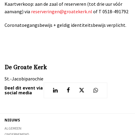
Kaartverkoop: aan de zaal of reserveren (tot drie uur vóór
aanvang) via
reserveringen@groatekerk.nl
of T 0518-491792
Coronatoegangsbewijs + geldig identiteitsbewijs verplicht.
De Groate Kerk
St.-Jacobiparochie
Deel dit event via
social media
NIEUWS
ALGEMEEN
ONDERNEMEND