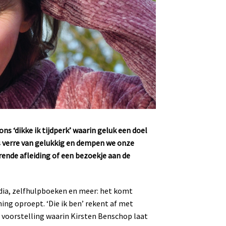
ons ‘dikke ik tijdperk’ waarin geluk een doel
ons verre van gelukkig en dempen we onze
ende afleiding of een bezoekje aan de
edia, zelfhulpboeken en meer: het komt
ning oproept. ‘Die ik ben’ rekent af met
voorstelling waarin Kirsten Benschop laat