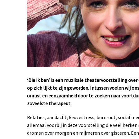
‘Die ik ben’ is een muzikale theatervoorstelling over 
op zich lijkt te zijn geworden. Intussen voelen wij 
onrust en eenzaamheid door te zoeken naar voortdur
zoveelste therapeut.
Relaties, aandacht, keuzestress, burn-out, social m
allemaal voorbij in deze voorstelling die veel herken
dromen over morgen en mijmeren over gisteren. Een 