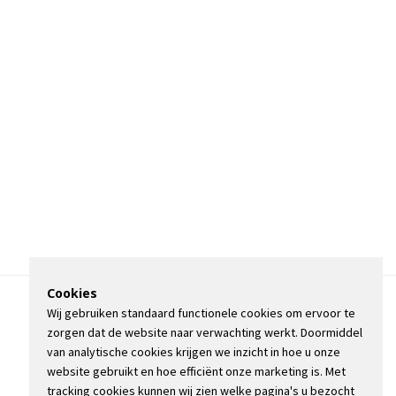
Cookies
Wij gebruiken standaard functionele cookies om ervoor te
OVER DE STIENSER
zorgen dat de website naar verwachting werkt. Doormiddel
CONTACT
van analytische cookies krijgen we inzicht in hoe u onze
ADVERTEREN
website gebruikt en hoe efficiënt onze marketing is. Met
INFORMATIE
tracking cookies kunnen wij zien welke pagina's u bezocht