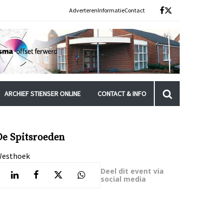
Adverteren
Informatie
Contact
ARCHIEF STIENSER ONLINE
CONTACT & INFO
De Spitsroeden
esthoek
Deel dit event via
social media