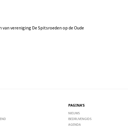
n van vereniging De Spitsroeden op de Oude
PAGINA'S
NIEUWS
END
BEDRIJVENGIDS
AGENDA