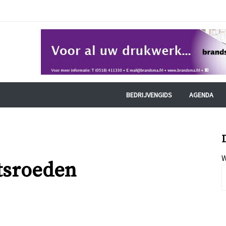
BEDRIJVENGIDS
AGENDA
W
tsroeden