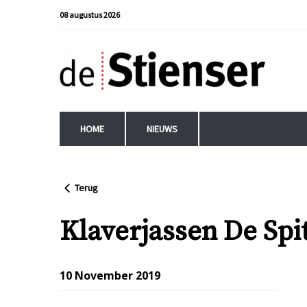
08 augustus 2026
HOME
NIEUWS
Terug
Klaverjassen De Spi
10 November 2019