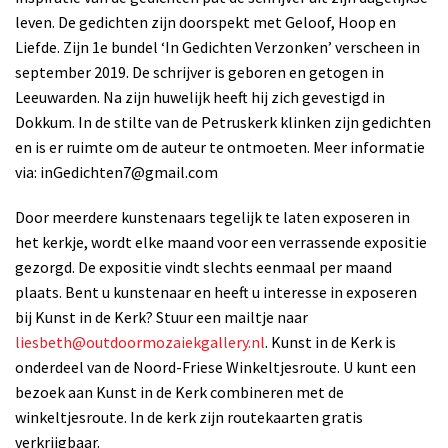
leven. De gedichten zijn doorspekt met Geloof, Hoop en
Liefde. Zijn 1e bundel ‘In Gedichten Verzonken’ verscheen in
september 2019. De schrijver is geboren en getogen in
Leeuwarden. Na zijn huwelijk heeft hij zich gevestigd in
Dokkum. In de stilte van de Petruskerk klinken zijn gedichten
en is er ruimte om de auteur te ontmoeten. Meer informatie
via: inGedichten7@gmail.com
Door meerdere kunstenaars tegelijk te laten exposeren in
het kerkje, wordt elke maand voor een verrassende expositie
gezorgd. De expositie vindt slechts eenmaal per maand
plaats. Bent u kunstenaar en heeft u interesse in exposeren
bij Kunst in de Kerk? Stuur een mailtje naar
liesbeth@outdoormozaiekgallery.nl
. Kunst in de Kerk is
onderdeel van de Noord-Friese Winkeltjesroute. U kunt een
bezoek aan Kunst in de Kerk combineren met de
winkeltjesroute. In de kerk zijn routekaarten gratis
verkrijgbaar.