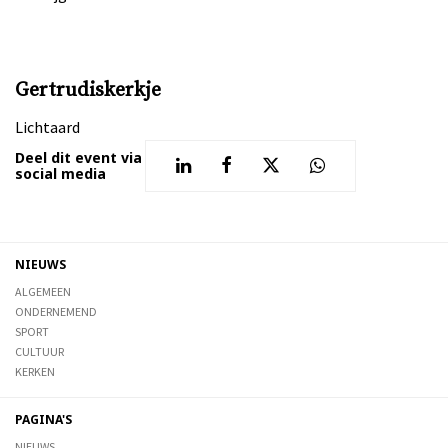
Gertrudiskerkje
Lichtaard
Deel dit event via
social media
NIEUWS
ALGEMEEN
ONDERNEMEND
SPORT
CULTUUR
KERKEN
PAGINA'S
NIEUWS