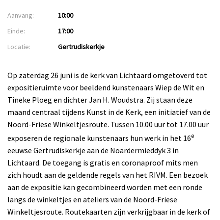
Aanvang:
10:00
Einde:
17:00
Locatie:
Gertrudiskerkje
Op zaterdag 26 juni is de kerk van Lichtaard omgetoverd tot
expositieruimte voor beeldend kunstenaars Wiep de Wit en
Tineke Ploeg en dichter Jan H. Woudstra. Zij staan deze
maand centraal tijdens Kunst in de Kerk, een initiatief van de
Noord-Friese Winkeltjesroute. Tussen 10.00 uur tot 17.00 uur
e
exposeren de regionale kunstenaars hun werk in het 16
eeuwse Gertrudiskerkje aan de Noardermieddyk 3 in
Lichtaard. De toegang is gratis en coronaproof mits men
zich houdt aan de geldende regels van het RIVM. Een bezoek
aan de expositie kan gecombineerd worden met een ronde
langs de winkeltjes en ateliers van de Noord-Friese
Winkeltjesroute. Routekaarten zijn verkrijgbaar in de kerk of