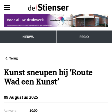
NIEUWS
REGIO
Terug
Kunst sneupen bij ‘Route
Wad een Kunst’
09 Augustus 2025
Aanvang:
10:00