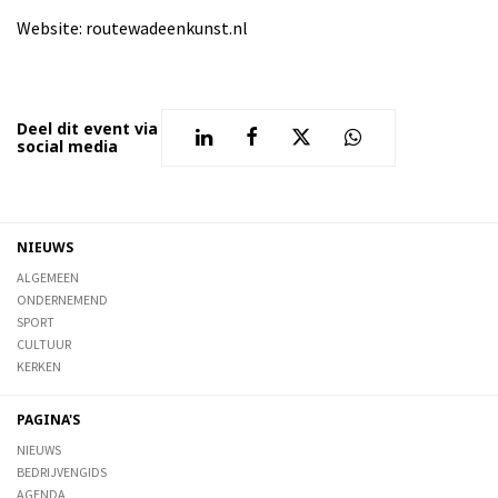
Website: routewadeenkunst.nl
Deel dit event via
social media
NIEUWS
ALGEMEEN
ONDERNEMEND
SPORT
CULTUUR
KERKEN
PAGINA'S
NIEUWS
BEDRIJVENGIDS
AGENDA