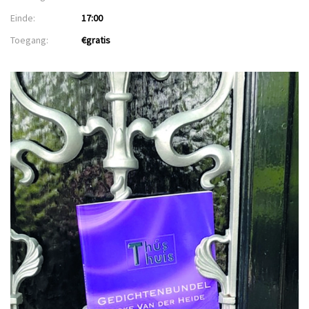
Einde:
17:00
Toegang:
€gratis