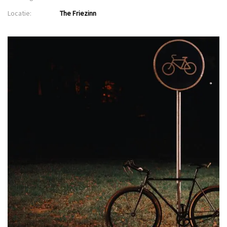
Locatie:
The Friezinn