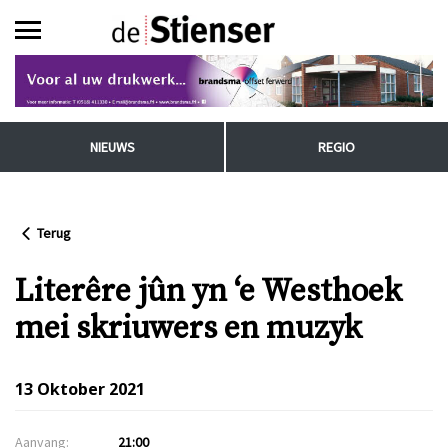
NIEUWS
REGIO
Terug
Literêre jûn yn ‘e Westhoek
mei skriuwers en muzyk
13 Oktober 2021
Aanvang:
21:00