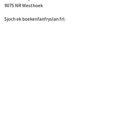
9075 NR Westhoek
Sjoch ek boekenfanfryslan.frl.