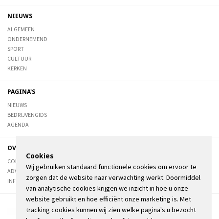
NIEUWS
ALGEMEEN
ONDERNEMEND
SPORT
CULTUUR
KERKEN
PAGINA'S
NIEUWS
BEDRIJVENGIDS
AGENDA
OVER DE STIENSER
Cookies
CONTACT
Wij gebruiken standaard functionele cookies om ervoor te
ADVERTEREN
zorgen dat de website naar verwachting werkt. Doormiddel
INFORMATIE
van analytische cookies krijgen we inzicht in hoe u onze
website gebruikt en hoe efficiënt onze marketing is. Met
tracking cookies kunnen wij zien welke pagina's u bezocht