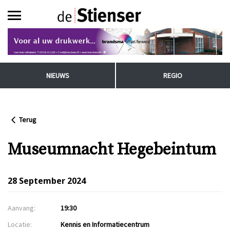
NIEUWS
REGIO
Terug
Museumnacht Hegebeintum
28 September 2024
Aanvang:
19:30
Locatie:
Kennis en Informatiecentrum