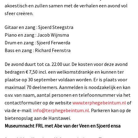
akoestisch en zullen samen met de verhalen een avond vol
sfeer creëren.
Gitaar en zang : Sjoerd Steegstra
Piano en zang : Jacob Wijnsma
Drum en zang : Sjoerd Ferwerda
Bass en zang : Richard Feenstra
De avond duurt tot ca. 22.00 uur. De kosten voor deze avond
bedragen € 7,50 incl. een welkomstdrankje en kunnen ter
plaatse op 30 september voldaan worden. Er is plaats voor
maximaal 70 deelnemers. Aanmelden is noodzakelijk en kan
o.v.v. van naam, aantal personen en telefoonnummer via het
contactformulier op de website
www.terphegebeintum.nl
of
via de e-mail:
info@terphegebeintum.nl
. Parkeren kan op de
bietenopslag aan de Harstawei.
Museumnacht FRL met Abe van der Veen en Sjoerd ensa