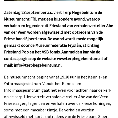
Zaterdag 28 september a.s. viert Terp Hegebeintum de
Museumnacht FRL met een bijzondere avond, waarop
verhalen en legenden uit Friesland van verhalenverteller Abe
van der Veen worden afgewisseld met optredens van de
Friese band Sjoerd ensa. De avond wordt mede mogelijk
gemaakt door de Museumfederatie Fryslân, stichting
Friesland Pop en het VSB fonds. Aanmelden kan via de
contactpagina op de website
www.terphegebeintum.nl
of
mail: info@terphegebeintum.nl
De museumnacht begint vanaf 19.30 uur in het Kennis- en
Ynformaasjesintrum. Vanuit het Kennis- en
Informaasjesintrum gaat het even voor achten naar de kerk
op de terp. Hier vertelt verhalenverteller Abe van der Veen
Friese sagen, legenden en verhalen over de Friese koningen,
soms met een macaber tintje. De verhalen worden
afgewisseld met korte optredens van de Friese band Sjoerd