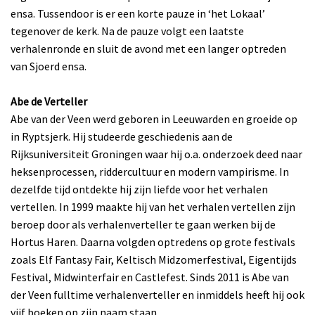
ensa. Tussendoor is er een korte pauze in ‘het Lokaal’
tegenover de kerk. Na de pauze volgt een laatste
verhalenronde en sluit de avond met een langer optreden
van Sjoerd ensa.
Abe de Verteller
Abe van der Veen werd geboren in Leeuwarden en groeide op
in Ryptsjerk. Hij studeerde geschiedenis aan de
Rijksuniversiteit Groningen waar hij o.a. onderzoek deed naar
heksenprocessen, riddercultuur en modern vampirisme. In
dezelfde tijd ontdekte hij zijn liefde voor het verhalen
vertellen. In 1999 maakte hij van het verhalen vertellen zijn
beroep door als verhalenverteller te gaan werken bij de
Hortus Haren. Daarna volgden optredens op grote festivals
zoals Elf Fantasy Fair, Keltisch Midzomerfestival, Eigentijds
Festival, Midwinterfair en Castlefest. Sinds 2011 is Abe van
der Veen fulltime verhalenverteller en inmiddels heeft hij ook
vijf boeken op zijn naam staan.