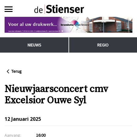
NIEUWS
REGIO
Terug
Nieuwjaarsconcert cmv
Excelsior Ouwe Syl
12 Januari 2025
Aanvang:
16:00