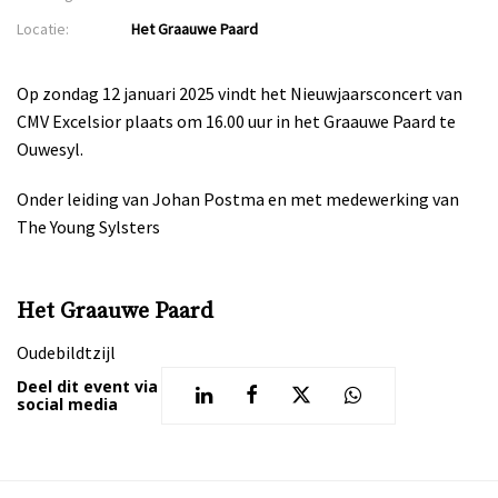
Locatie:
Het Graauwe Paard
Op zondag 12 januari 2025 vindt het Nieuwjaarsconcert van
CMV Excelsior plaats om 16.00 uur in het Graauwe Paard te
Ouwesyl.
Onder leiding van Johan Postma en met medewerking van
The Young Sylsters
Het Graauwe Paard
Oudebildtzijl
Deel dit event via
social media