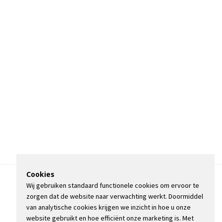
Cookies
Wij gebruiken standaard functionele cookies om ervoor te
OVER DE STIENSER
zorgen dat de website naar verwachting werkt. Doormiddel
CONTACT
van analytische cookies krijgen we inzicht in hoe u onze
ADVERTEREN
website gebruikt en hoe efficiënt onze marketing is. Met