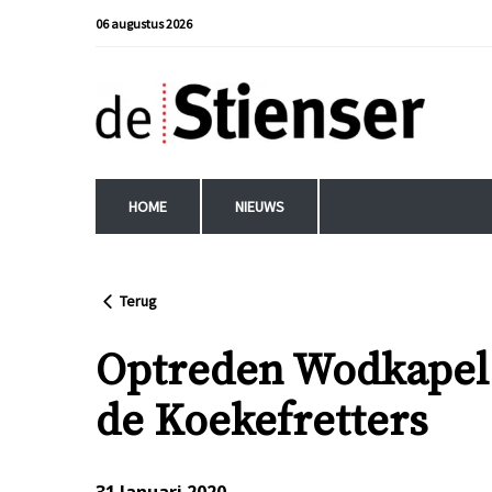
06 augustus 2026
HOME
NIEUWS
Terug
Optreden Wodkapel
de Koekefretters