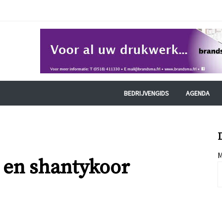
BEDRIJVENGIDS
AGENDA
M
 en shantykoor