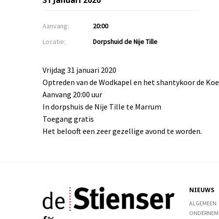
31 Januari 2020
Aanvang:
20:00
Locatie:
Dorpshuid de Nije Tille
Vrijdag 31 januari 2020
Optreden van de Wodkapel en het shantykoor de Koe
Aanvang 20:00 uur
In dorpshuis de Nije Tille te Marrum
Toegang gratis
Het belooft een zeer gezellige avond te worden.
NIEUWS
ALGEMEEN
ONDERNEM