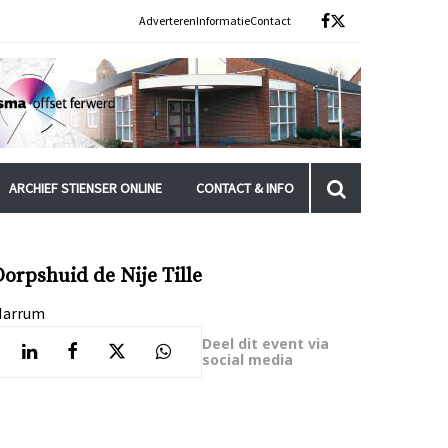
Adverteren
Informatie
Contact
ARCHIEF STIENSER ONLINE
CONTACT & INFO
Dorpshuid de Nije Tille
arrum
Deel dit event via
social media