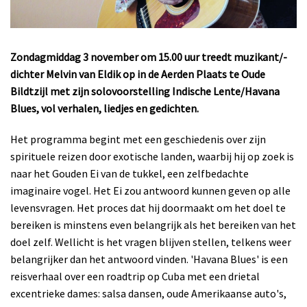
Zondagmiddag 3 november om 15.00 uur treedt muzikant/-
dichter Melvin van Eldik op in de Aerden Plaats te Oude
Bildtzijl met zijn solovoorstelling Indische Lente/Havana
Blues, vol
verhalen, liedjes en gedichten.
Het programma begint met een geschiedenis over zijn
spirituele reizen door exotische landen, waarbij hij op zoek is
naar het Gouden Ei van de tukkel, een zelfbedachte
imaginaire vogel. Het Ei zou antwoord kunnen geven op alle
levensvragen. Het proces dat hij doormaakt om het doel te
bereiken is minstens even belangrijk als het bereiken van het
doel zelf. Wellicht is het vragen blijven stellen, telkens weer
belangrijker dan het antwoord vinden. 'Havana Blues' is een
reisverhaal over een roadtrip op Cuba met een drietal
excentrieke dames: salsa dansen, oude Amerikaanse auto's,