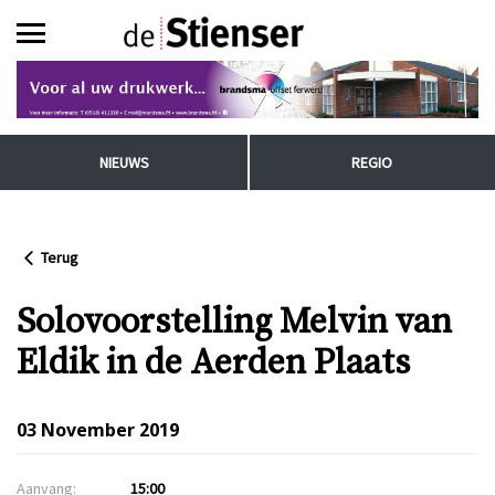
NIEUWS
REGIO
Terug
Solovoorstelling Melvin van
Eldik in de Aerden Plaats
03 November 2019
Aanvang:
15:00