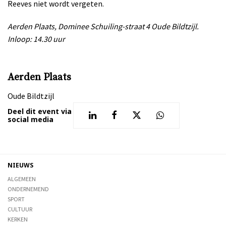
Reeves niet wordt vergeten.
Aerden Plaats, Dominee Schuiling-straat 4 Oude Bildtzijl.
Inloop: 14.30 uur
Aerden Plaats
Oude Bildtzijl
Deel dit event via
social media
NIEUWS
ALGEMEEN
ONDERNEMEND
SPORT
CULTUUR
KERKEN