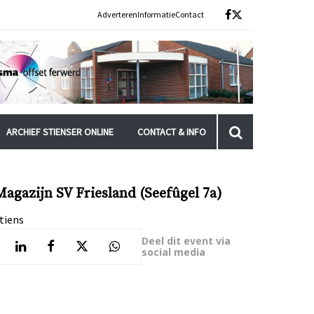
Adverteren
Informatie
Contact
ARCHIEF STIENSER ONLINE
CONTACT & INFO
Magazijn SV Friesland (Seefûgel 7a)
tiens
Deel dit event via
social media