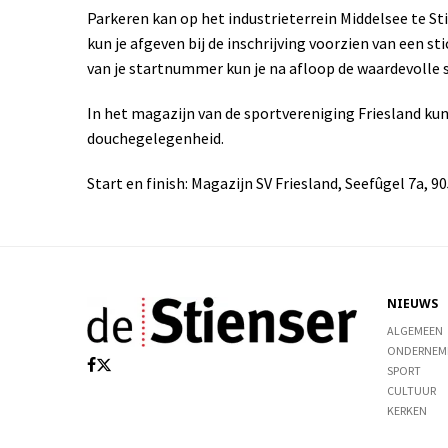
Parkeren kan op het industrieterrein Middelsee te St
kun je afgeven bij de inschrijving voorzien van een 
van je startnummer kun je na afloop de waardevolle 
In het magazijn van de sportvereniging Friesland kun 
douchegelegenheid.
Start en finish: Magazijn SV Friesland, Seefûgel 7a, 90
NIEUWS
ALGEMEEN
ONDERNEM
SPORT
CULTUUR
KERKEN