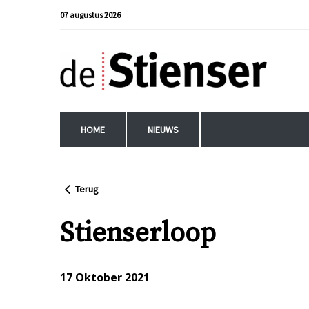
07 augustus 2026
HOME
NIEUWS
Terug
Stienserloop
17 Oktober 2021