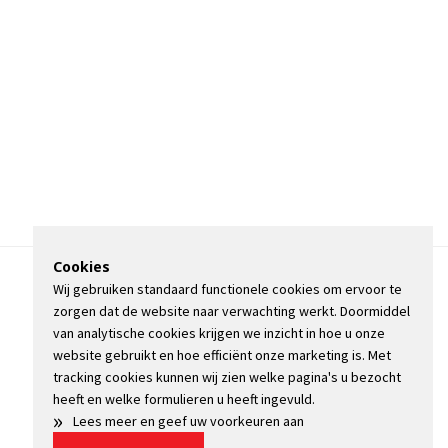
Cookies
Wij gebruiken standaard functionele cookies om ervoor te
OVER DE STIENSER
zorgen dat de website naar verwachting werkt. Doormiddel
CONTACT
van analytische cookies krijgen we inzicht in hoe u onze
ADVERTEREN
website gebruikt en hoe efficiënt onze marketing is. Met
INFORMATIE
tracking cookies kunnen wij zien welke pagina's u bezocht
heeft en welke formulieren u heeft ingevuld.
»
Lees meer en geef uw voorkeuren aan