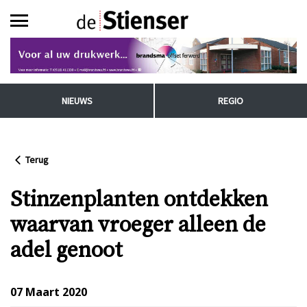
NIEUWS
REGIO
Terug
Stinzenplanten ontdekken
waarvan vroeger alleen de
adel genoot
07 Maart 2020