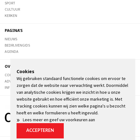
SPORT
CULTUUR
KERKEN
PAGINA'S
NIEUWS
BEDRIJVENGIDS
AGENDA
OVER DE STIENSER
Cookies
CONTACT
Wij gebruiken standaard functionele cookies om ervoor te
ADVERTEREN
zorgen dat de website naar verwachting werkt. Doormiddel
INFORMATIE
van analytische cookies krijgen we inzicht in hoe u onze
website gebruikt en hoe efficiënt onze marketing is. Met
tracking cookies kunnen wij zien welke pagina's u bezocht
heeft en welke formulieren u heeft ingevuld.
»
Lees meer en geef uw voorkeuren aan
ACCEPTEREN