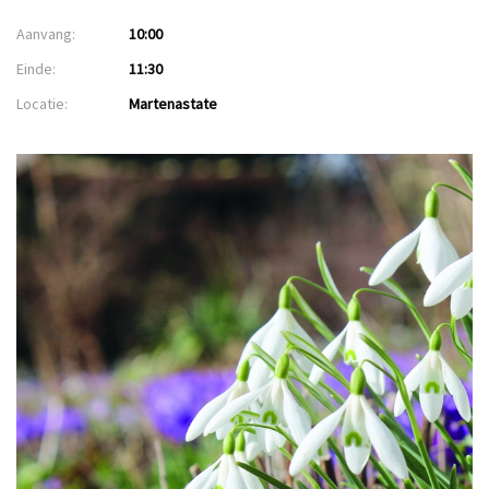
Aanvang:
10:00
Einde:
11:30
Locatie:
Martenastate