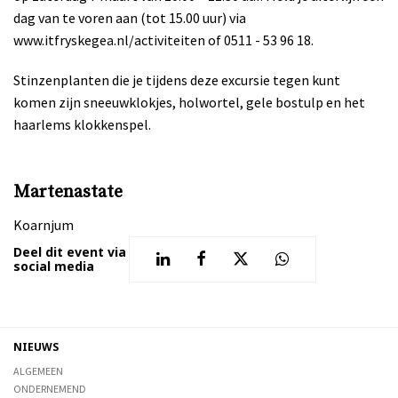
dag van te voren aan (tot 15.00 uur) via
www.itfryskegea.nl/activiteiten of 0511 - 53 96 18.
Stinzenplanten die je tijdens deze excursie tegen kunt
komen zijn sneeuwklokjes, holwortel, gele bostulp en het
haarlems klokkenspel.
Martenastate
Koarnjum
Deel dit event via
social media
NIEUWS
ALGEMEEN
ONDERNEMEND