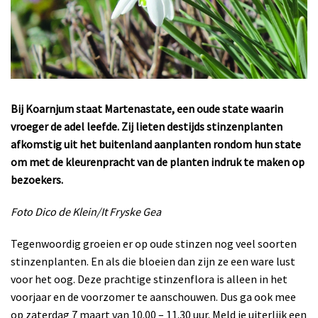
Bij Koarnjum staat Martenastate, een oude state waarin
vroeger de adel leefde. Zij lieten destijds stinzenplanten
afkomstig uit het buitenland aanplanten rondom hun state
om met de
kleurenpracht van de planten indruk te maken op
bezoekers.
Foto Dico de Klein/It Fryske Gea
Tegenwoordig groeien er op oude stinzen nog veel soorten
stinzenplanten. En als die bloeien dan zijn ze een ware lust
voor het oog. Deze prachtige stinzenflora is alleen in het
voorjaar en de voorzomer te aanschouwen. Dus ga ook mee
op zaterdag 7 maart van 10.00 – 11.30 uur. Meld je uiterlijk een