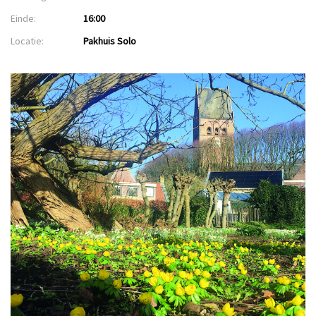
Einde:
16:00
Locatie:
Pakhuis Solo