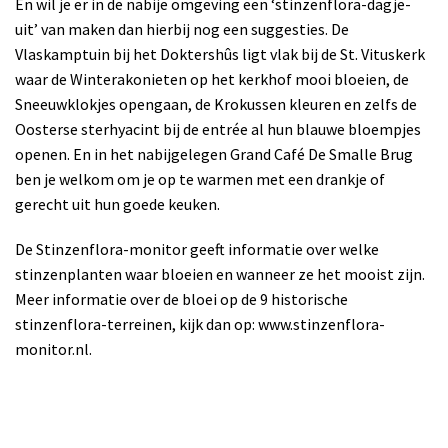
En wil je er in de nabije omgeving een ‘stinzenflora-dagje-
uit’ van maken dan hierbij nog een suggesties. De
Vlaskamptuin bij het Doktershûs ligt vlak bij de St. Vituskerk
waar de Winterakonieten op het kerkhof mooi bloeien, de
Sneeuwklokjes opengaan, de Krokussen kleuren en zelfs de
Oosterse sterhyacint bij de entrée al hun blauwe bloempjes
openen. En in het nabijgelegen Grand Café De Smalle Brug
ben je welkom om je op te warmen met een drankje of
gerecht uit hun goede keuken.
De Stinzenflora-monitor geeft informatie over welke
stinzenplanten waar bloeien en wanneer ze het mooist zijn.
Meer informatie over de bloei op de 9 historische
stinzenflora-terreinen, kijk dan op: www.stinzenflora-
monitor.nl.