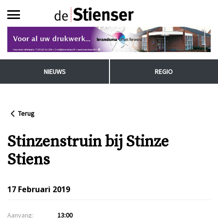
NIEUWS
REGIO
Terug
Stinzenstruin bij Stinze
Stiens
17 Februari 2019
Aanvang:
13:00