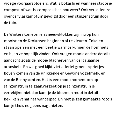
vroege voorjaarsbloeiers. Wat is bokashi en wanneer strooi je
compost of wat is compostthee nou weer? Ook vertellen ze
over de ‘Vlaskamptún’ gevolgd door een stinzenstruin door
de tuin.
De Winterakonieten en Sneeuwklokken zijn nu op hun
mooist en de Krokussen beginnen al te kleuren. Enkelen
staan open en met een beetje warmte kunnen de hommels
en bijen ze hopelijk vinden. Ook vragen mooie andere details
aandacht zoals de mooie bladnerven van de Italiaanse
aronskelk. En wie goed kijkt ziet allerlei groene sprietjes
boven komen van de Knikkende en Gewone vogelmelk, en
van de Boshyacinten. Het is een mooi moment om op
stinzenstruin te gaan.Vergeet op je stinzenstruin je
verrekijker niet dan kunt je de bloemen mooi in detail
bekijken vanaf het wandelpad. En met je zelfgemaakte foto’s
kun je thuis nog eens nagenieten.