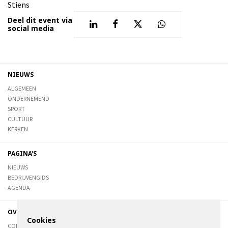
Stiens
Deel dit event via
social media
NIEUWS
ALGEMEEN
ONDERNEMEND
SPORT
CULTUUR
KERKEN
PAGINA'S
NIEUWS
BEDRIJVENGIDS
AGENDA
OVER DE STIENSER
Cookies
CONTACT