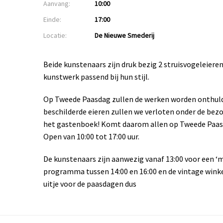
Aanvang:
10:00
Einde:
17:00
Locatie:
De Nieuwe Smederij
Beide kunstenaars zijn druk bezig 2 struisvogeleiere
kunstwerk passend bij hun stijl.
Op Tweede Paasdag zullen de werken worden onthuld. 
beschilderde eieren zullen we verloten onder de bez
het gastenboek! Komt daarom allen op Tweede Paasda
Open van 10:00 tot 17:00 uur.
De kunstenaars zijn aanwezig vanaf 13:00 voor een ‘m
programma tussen 14:00 en 16:00 en de vintage winke
uitje voor de paasdagen dus