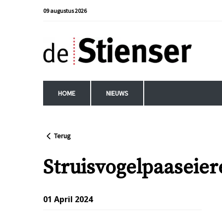
09 augustus 2026
HOME
NIEUWS
Terug
Struisvogelpaaseier
01 April 2024