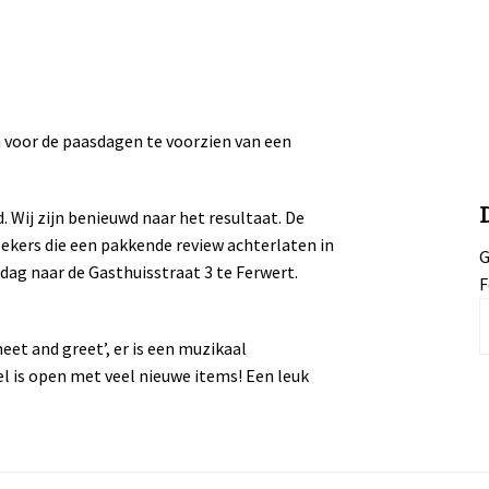
n voor de paasdagen te voorzien van een
Wij zijn benieuwd naar het resultaat. De
oekers die een pakkende review achterlaten in
G
g naar de Gasthuisstraat 3 te Ferwert.
F
eet and greet’, er is een muzikaal
l is open met veel nieuwe items! Een leuk