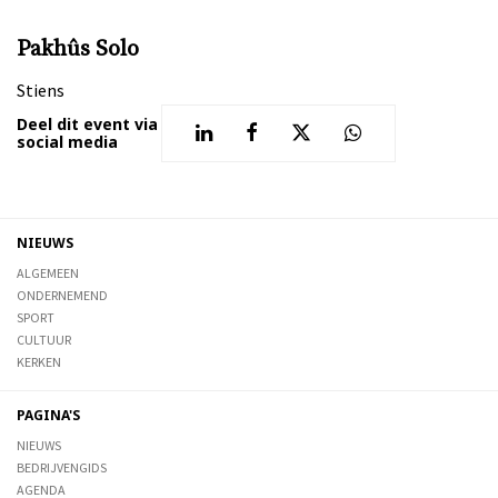
Pakhûs Solo
Stiens
Deel dit event via
social media
NIEUWS
ALGEMEEN
ONDERNEMEND
SPORT
CULTUUR
KERKEN
PAGINA'S
NIEUWS
BEDRIJVENGIDS
AGENDA