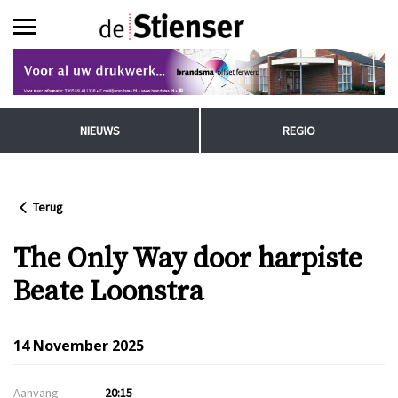
NIEUWS
REGIO
Terug
The Only Way door harpiste
Beate Loonstra
14 November 2025
Aanvang:
20:15