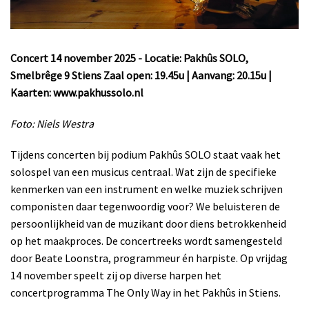
Concert 14 november 2025 - Locatie: Pakhûs SOLO,
Smelbrêge 9 Stiens
Zaal open: 19.45u | Aanvang: 20.15u |
Kaarten: www.pakhussolo.nl
Foto: Niels Westra
Tijdens concerten bij podium Pakhûs SOLO staat vaak het
solospel van een musicus centraal. Wat zijn de specifieke
kenmerken van een instrument en welke muziek schrijven
componisten daar tegenwoordig voor? We beluisteren de
persoonlijkheid van de muzikant door diens betrokkenheid
op het maakproces. De concertreeks wordt samengesteld
door Beate Loonstra, programmeur én harpiste. Op vrijdag
14 november speelt zij op diverse harpen het
concertprogramma The Only Way in het Pakhûs in Stiens.