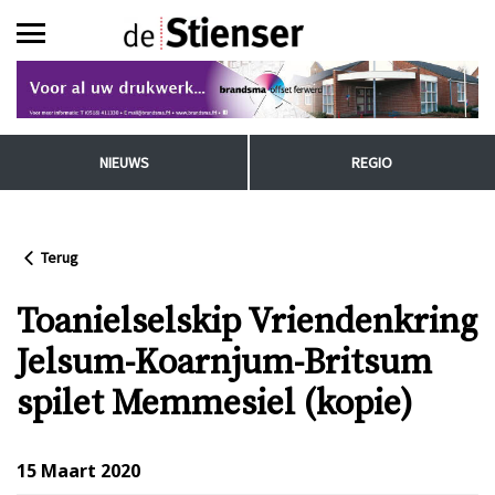
NIEUWS
REGIO
Terug
Toanielselskip Vriendenkring
Jelsum-Koarnjum-Britsum
spilet Memmesiel (kopie)
15 Maart 2020