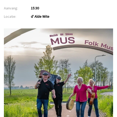
Aanvang:
15:30
Locatie:
d' Alde Wite