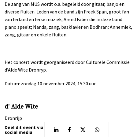
De zang van MUS wordt o.a. begeleid door gitaar, banjo en
diverse fluiten. Leden van de band zijn Freek Span, groot fan
van Ierland en Ierse muziek; Arend Faber die in deze band
piano speelt; Nanda, zang, basklavier en Bodhran; Annemiek,
zang, gitaar en enkele fluiten.
Het concert wordt georganiseerd door Culturele Commissie
d’Alde Wite Dronryp.
Datum: zondag 10 november 2024, 15.30 uur.
d' Alde Wite
Dronrijp
Deel dit event via
social media