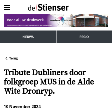
NIEUWS
REGIO
Terug
Tribute Dubliners door
folkgroep MUS in de Alde
Wite Dronryp.
10 November 2024