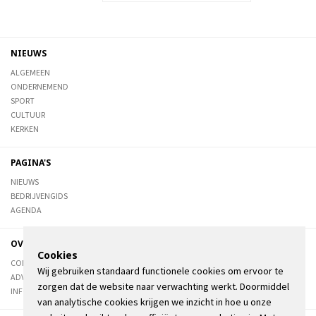
NIEUWS
ALGEMEEN
ONDERNEMEND
SPORT
CULTUUR
KERKEN
PAGINA'S
NIEUWS
BEDRIJVENGIDS
AGENDA
OVER DE STIENSER
Cookies
CONTACT
Wij gebruiken standaard functionele cookies om ervoor te
ADVERTEREN
zorgen dat de website naar verwachting werkt. Doormiddel
INFORMATIE
van analytische cookies krijgen we inzicht in hoe u onze