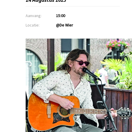
24 Augustus 2025
Aanvang:
15:00
Locatie:
@De Wier