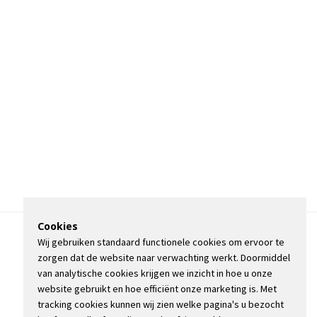
Cookies
Wij gebruiken standaard functionele cookies om ervoor te
OVER DE STIENSER
zorgen dat de website naar verwachting werkt. Doormiddel
CONTACT
van analytische cookies krijgen we inzicht in hoe u onze
ADVERTEREN
website gebruikt en hoe efficiënt onze marketing is. Met
INFORMATIE
tracking cookies kunnen wij zien welke pagina's u bezocht