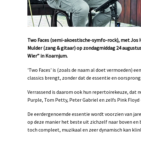
Two Faces (semi-akoestische-symfo-rock), met Jos H
Mulder
(zang & gitaar) op zondagmiddag 24 augustus
Wier”
in Koarnjum.
'Two Faces' is (zoals de naam al doet vermoeden) een 
classics brengt, zonder dat de essentie en oorsprong
Verrassend is daarom ook hun repertoirekeuze, dat n
Purple, Tom Petty, Peter Gabriel en zelfs Pink Floyd (
De eerdergenoemde essentie wordt voorzien van jaren
op deze manier het beste uit zichzelf naar boven en
toch compleet, muzikaal en zeer dynamisch kan klin