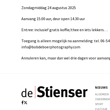
Zondagmiddag 24 augustus 2025
Aanvang 15.00 uur, deur open 14.30 uur
Entree: inclusief gratis koffie/thee en iets lekkers…
Toegang is alleen mogelijk na aanmelding: tel. 06-54
info@bobdeboerphotography.com
Annuleren kan, maar dan wel drie dagen voor aanvan
NIEUWS
ALGEMEEN
ONDERNEM
SPORT
CULTUUR