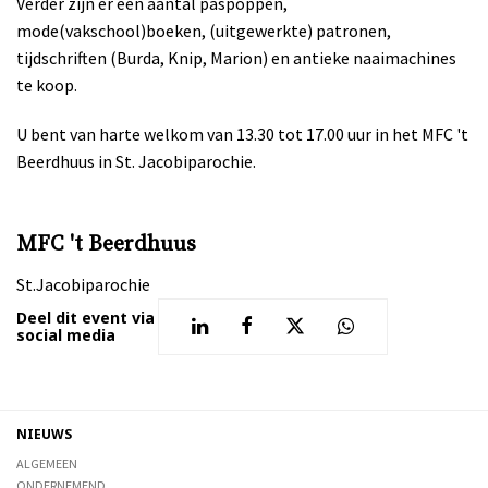
Verder zijn er een aantal paspoppen,
mode(vakschool)boeken, (uitgewerkte) patronen,
tijdschriften (Burda, Knip, Marion) en antieke naaimachines
te koop.
U bent van harte welkom van 13.30 tot 17.00 uur in het MFC 't
Beerdhuus in St. Jacobiparochie.
MFC 't Beerdhuus
St.Jacobiparochie
Deel dit event via
social media
NIEUWS
ALGEMEEN
ONDERNEMEND