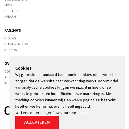
SPORT
CULTUUR
KERKEN
PAGINA'S
NIEUWS
BEDRIJVENGIDS
AGENDA
OVER DE STIENSER
Cookies
CONTACT
Wij gebruiken standaard functionele cookies om ervoor te
ADVERTEREN
zorgen dat de website naar verwachting werkt. Doormiddel
INFORMATIE
van analytische cookies krijgen we inzicht in hoe u onze
website gebruikt en hoe efficiënt onze marketing is. Met
tracking cookies kunnen wij zien welke pagina's u bezocht
heeft en welke formulieren u heeft ingevuld.
»
Lees meer en geef uw voorkeuren aan
ACCEPTEREN