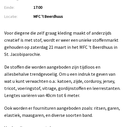
Einde:
17:00
Locatie:
MFC 't Beerdhuus
Voor diegene die zelf graag kleding maakt of anderzijds
creatief is met stof, wordt er weer een unieke stoffenmarkt
gehouden op zaterdag 21 maart in het MFC 't Beerdhuus in
St. Jacobiparochie.
De stoffen die worden aangeboden zijn tijdloos en
allesbehalve trendgevoelig. Om u een indruk te geven van
wat u kunt verwachten o.a.: katoen, zijde, corduroy, jersey,
tricot, voeringstof,
vitrage, gordijnstoffen en leerrestanten.
Lengtes variëren van 40cm tot 6 meter.
Ook worden er fournituren aangeboden zoals: ritsen, garen,
elastiek, maasgaren, en diverse soorten band.