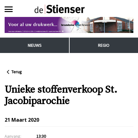
NIEUWS
REGIO
Terug
Unieke stoffenverkoop St.
Jacobiparochie
21 Maart 2020
Aanvang:
13:30