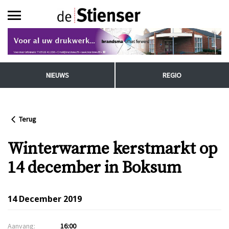
NIEUWS
REGIO
Terug
Winterwarme kerstmarkt op
14 december in Boksum
14 December 2019
Aanvang:
16:00