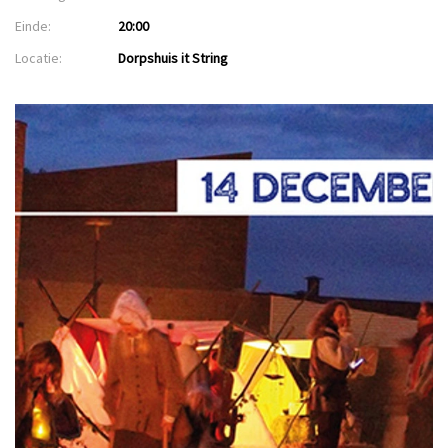
Einde:
20:00
Locatie:
Dorpshuis it String