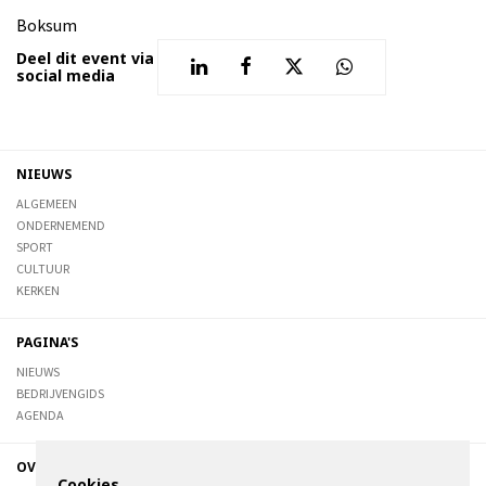
Boksum
Deel dit event via
social media
NIEUWS
ALGEMEEN
ONDERNEMEND
SPORT
CULTUUR
KERKEN
PAGINA'S
NIEUWS
BEDRIJVENGIDS
AGENDA
OVER DE STIENSER
Cookies