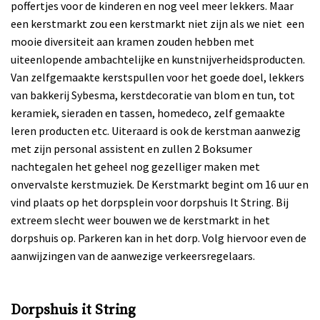
poffertjes voor de kinderen en nog veel meer lekkers. Maar
een kerstmarkt zou een kerstmarkt niet zijn als we niet een
mooie diversiteit aan kramen zouden hebben met
uiteenlopende ambachtelijke en kunstnijverheidsproducten.
Van zelfgemaakte kerstspullen voor het goede doel, lekkers
van bakkerij Sybesma, kerstdecoratie van blom en tun, tot
keramiek, sieraden en tassen, homedeco, zelf gemaakte
leren producten etc. Uiteraard is ook de kerstman aanwezig
met zijn personal assistent en zullen 2 Boksumer
nachtegalen het geheel nog gezelliger maken met
onvervalste kerstmuziek. De Kerstmarkt begint om 16 uur en
vind plaats op het dorpsplein voor dorpshuis It String. Bij
extreem slecht weer bouwen we de kerstmarkt in het
dorpshuis op. Parkeren kan in het dorp. Volg hiervoor even de
aanwijzingen van de aanwezige verkeersregelaars.
Dorpshuis it String