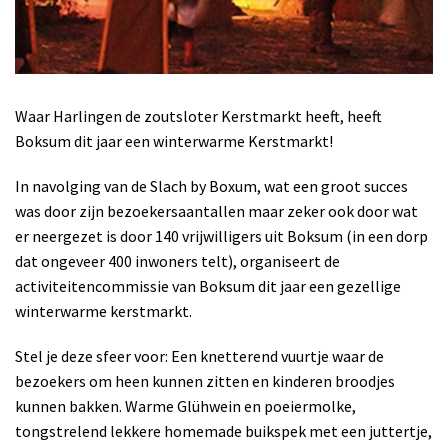
Waar Harlingen de zoutsloter Kerstmarkt heeft, heeft
Boksum dit jaar een winterwarme Kerstmarkt!
In navolging van de Slach by Boxum, wat een groot succes
was door zijn bezoekersaantallen maar zeker ook door wat
er neergezet is door 140 vrijwilligers uit Boksum (in een dorp
dat ongeveer 400 inwoners telt), organiseert de
activiteitencommissie van Boksum dit jaar een gezellige
winterwarme kerstmarkt.
Stel je deze sfeer voor: Een knetterend vuurtje waar de
bezoekers om heen kunnen zitten en kinderen broodjes
kunnen bakken. Warme Glühwein en poeiermolke,
tongstrelend lekkere homemade buikspek met een juttertje,