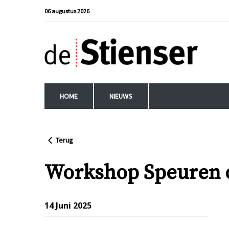
06 augustus 2026
HOME
NIEUWS
Terug
Workshop Speuren o
14 Juni 2025