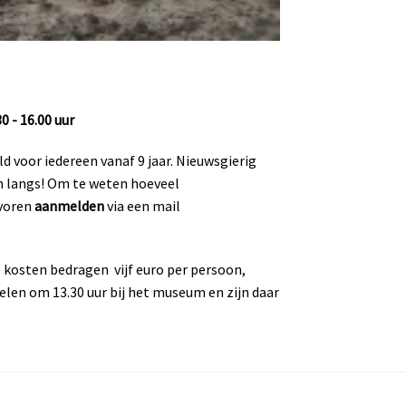
0 - 16.00 uur
 voor iedereen vanaf 9 jaar. Nieuwsgierig
n langs! Om te weten hoeveel
 voren
aanmelden
via een mail
e kosten bedragen vijf euro per persoon,
len om 13.30 uur bij het museum en zijn daar