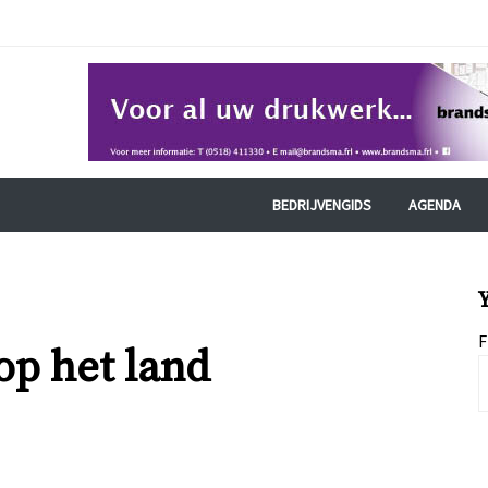
BEDRIJVENGIDS
AGENDA
F
p het land