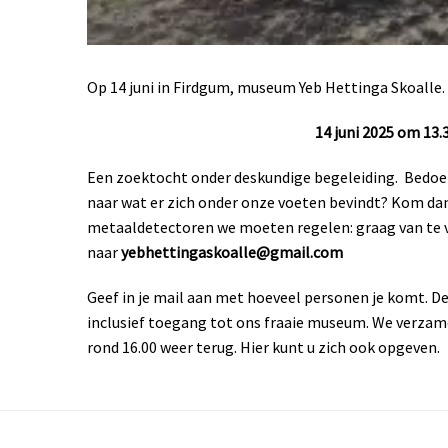
Op 14 juni in Firdgum, museum Yeb Hettinga Skoalle.
14 juni 2025 om 13.3
Een zoektocht onder deskundige begeleiding. Bedoeld
naar wat er zich onder onze voeten bevindt? Kom da
metaaldetectoren we moeten regelen: graag van te
naar
yebhettingaskoalle@gmail.com
Geef in je mail aan met hoeveel personen je komt. D
inclusief toegang tot ons fraaie museum. We verzame
rond 16.00 weer terug. Hier kunt u zich ook opgeven.