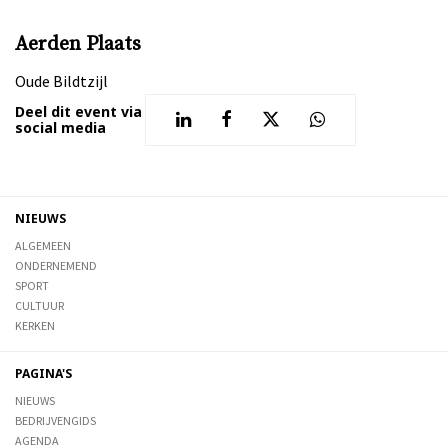
Aerden Plaats
Oude Bildtzijl
Deel dit event via
social media
NIEUWS
ALGEMEEN
ONDERNEMEND
SPORT
CULTUUR
KERKEN
PAGINA'S
NIEUWS
BEDRIJVENGIDS
AGENDA