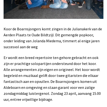
Koor de Boarnsjongers komt zingen in de Julianakerk van de
Aerden Plaats te Oude Bildtzijl. Dit gemengde popkoor,
onder leiding van Jolanda Miedema, timmert al enige jaren
succesvol aan de weg
Er wordt een breed repertoire ten gehore gebracht en ook
zijn er prachtige solopartijen ondersteund door het koor.
Alle arrangementen zijn eigen en origineel. Het koor wordt
begeleid en muzikaal gelift door twee gitaristen die elkaar
fantastisch aan en opvullen. De Boarnsjongers komen uit
Aldeboarn en omgeving en staan garant voor een zalige
zondagmiddag luistergenot.
Zondag 23 april, aanvang 15.00
uur,
entree vrijwillige bijdrage.