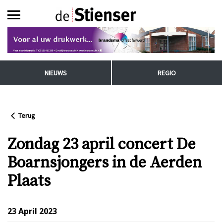
NIEUWS
REGIO
Terug
Zondag 23 april concert De
Boarnsjongers in de Aerden
Plaats
23 April 2023