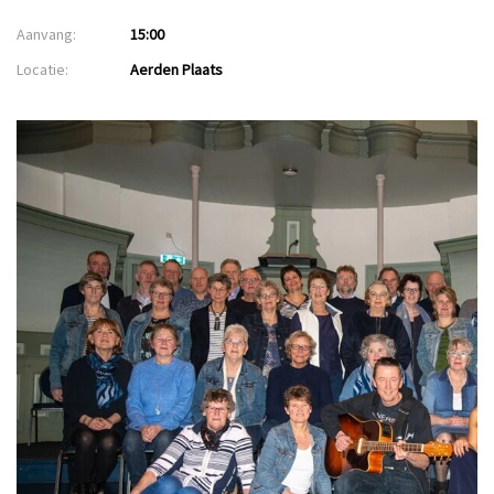
Aanvang:
15:00
Locatie:
Aerden Plaats