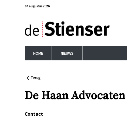
07 augustus 2026
HOME
NIEUWS
Terug
De Haan Advocaten 
Contact