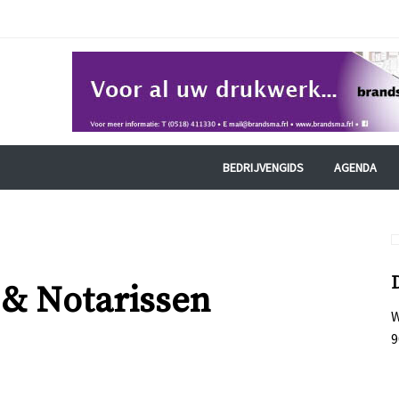
BEDRIJVENGIDS
AGENDA
& Notarissen
W
9