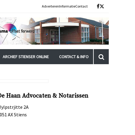
Adverteren
Informatie
Contact
ARCHIEF STIENSER ONLINE
CONTACT & INFO
De Haan Advocaten & Notarissen
ylpstrjitte 2A
051 AX Stiens