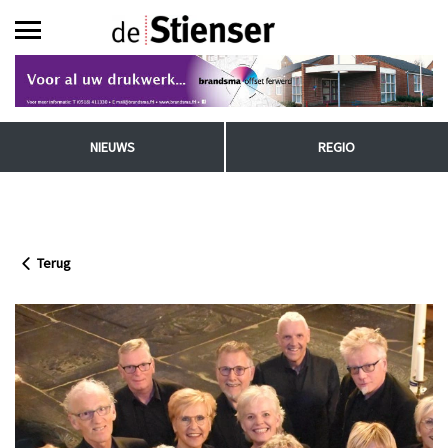
NIEUWS
REGIO
Terug