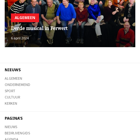
ALGEMEEN
Derde musical in Ferwert
6 april 2024
NIEUWS
ALGEMEEN
ONDERNEMEND
SPORT
CULTUUR
KERKEN
PAGINA'S
NIEUWS
BEDRIJVENGIDS
AGENDA