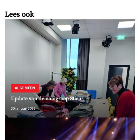
Lees ook
ALGEMEEN
Update van de naaigroep Stiens
30 januari 2026