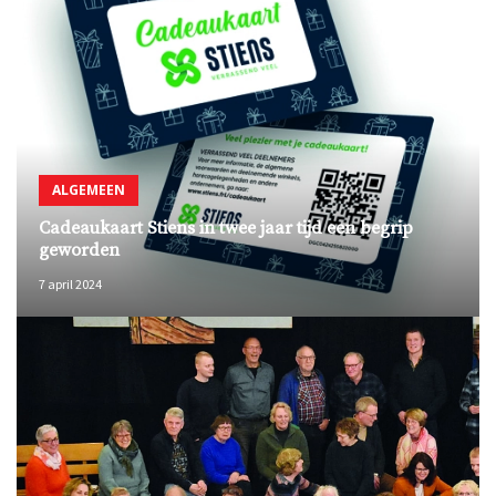
ALGEMEEN
Cadeaukaart Stiens in twee jaar tijd een begrip
geworden
7 april 2024