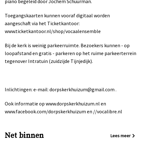
piano begeleid door Jochem Schuurman.
Toegangskaarten kunnen vooraf digitaal worden
aangeschaft via het Ticketkantoor:
www.ticketkantoor.nl/shop/vocaalensemble
Bij de kerk is weinig parkeerruimte. Bezoekers kunnen - op
loopafstand en gratis - parkeren op het ruime parkeerterrein
tegenover Intratuin (zuidzijde Tijnjedijk).
Inlichtingen: e-mail: dorpskerkhuizum@gmail.com .
Ook informatie op www.dorpskerkhuizum.nl en
www.facebook.com/dorpskerkhuizum en //vocalibre.nl
Net binnen
Lees meer