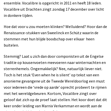
ensemble. Vocalibre is opgericht in 2011 en heeft 18 leden.
Vocalibre uit Drachten zingt zondag 17 december over licht
in donkere tijden.
Hoe dat voor u zou moeten klinken? Welluidend? Hoor dan de
Renaissance-stukken van Sweelinck en Schütz waarin de
stemmen met hun blijde boodschap over elkaar
heen
buitelen.
Stemmig? Laat u zich dan door componisten uit de Engelse
traditie op kousenvoeten meevoeren naar winternachten en
sterrenhemels.
Ongemakkelijk? Nee, natuurlijk liever niet.
Toch is het stuk ‘Even when he is silent’ op tekst van een
anonieme gevangene uit de Tweede Wereldoorlog een must
voor iedereen die ‘vrede op aarde’ oprecht probeert te rijmen
met het wereldgebeuren. Kortom, Vocalibre zingt over
geloof dat zich op de proef laat stellen. Het koor doet dat dit
keer onder leiding van Marnix Verkamman en wordt aan de