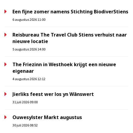
Een fijne zomer namens Stichting BiodiverStiens
6 augustus 2026 11:00
Reisbureau The Travel Club Stiens verhuist naar
nieuwe locatie
5 augustus 2026 14:00
The Friezinn in Westhoek krijgt een nieuwe
eigenaar
4 augustus 2026 12:12
Jierliks feest wer los yn Wânswert
31 juli 2026 09:00
Ouwesylster Markt augustus
30 juli 2026 08:52