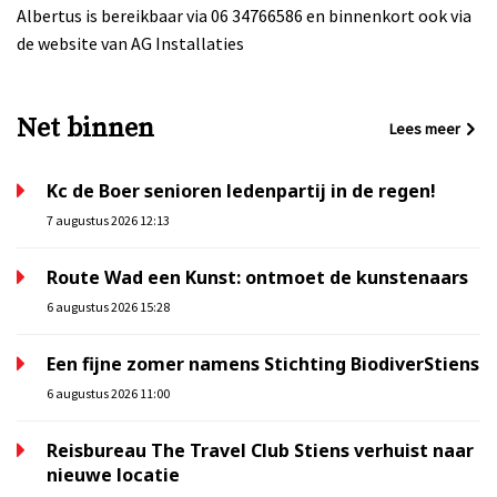
Albertus is bereikbaar via 06 34766586 en binnenkort ook via
de website van AG Installaties
Net binnen
Lees meer
Kc de Boer senioren ledenpartij in de regen!
7 augustus 2026 12:13
Route Wad een Kunst: ontmoet de kunstenaars
6 augustus 2026 15:28
Een fijne zomer namens Stichting BiodiverStiens
6 augustus 2026 11:00
Reisbureau The Travel Club Stiens verhuist naar
nieuwe locatie