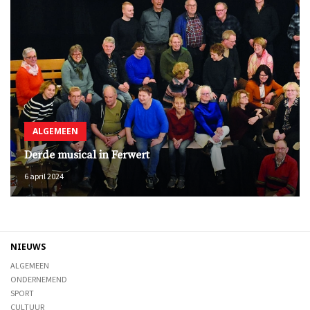
ALGEMEEN
Derde musical in Ferwert
6 april 2024
NIEUWS
ALGEMEEN
ONDERNEMEND
SPORT
CULTUUR