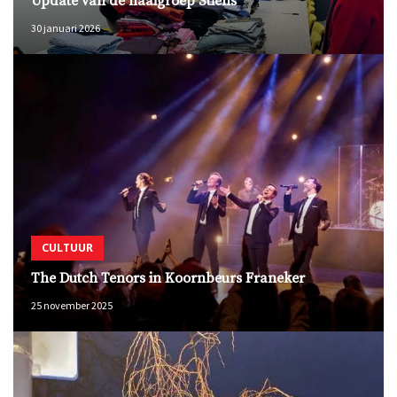
Update van de naaigroep Stiens
30 januari 2026
CULTUUR
The Dutch Tenors in Koornbeurs Franeker
25 november 2025