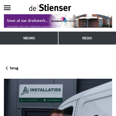
NIEUWS
REGIO
Terug