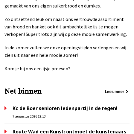
gemaakt van ons eigen suikerbrood en dumkes.
Zo ontzettend leuk om naast ons vertrouwde assortiment
van brood en banket ook dit ambachtelijke ijs te mogen
verkopen! Super trots zijn wij op deze mooie samenwerking.
In de zomer zullen we onze openingstijden verlengen en wij
zien uit naar een hele mooie zomer!
Kom je bij ons een ijsje proeven?
Net binnen
Lees meer
Kc de Boer senioren ledenpartij in de regen!
7 augustus 2026 12:13
Route Wad een Kunst: ontmoet de kunstenaars