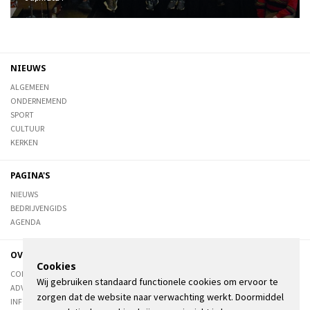
NIEUWS
ALGEMEEN
ONDERNEMEND
SPORT
CULTUUR
KERKEN
PAGINA'S
NIEUWS
BEDRIJVENGIDS
AGENDA
OVER DE STIENSER
Cookies
CONTACT
Wij gebruiken standaard functionele cookies om ervoor te
ADVERTEREN
zorgen dat de website naar verwachting werkt. Doormiddel
INFORMATIE