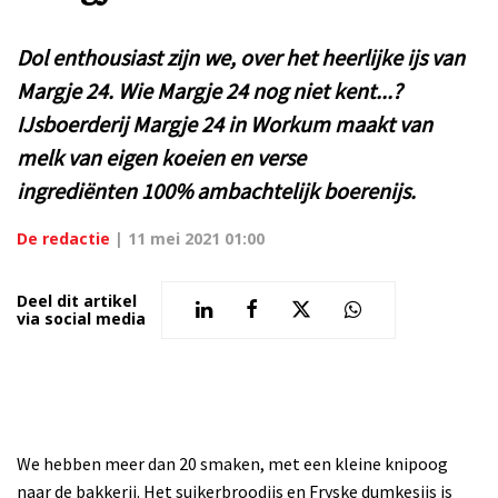
Dol enthousiast zijn we, over het heerlijke ijs van
Margje 24. Wie Margje 24 nog niet kent...?
IJsboerderij Margje 24 in Workum maakt van
melk van eigen koeien en verse
ingrediënten 100% ambachtelijk boerenijs.
De redactie
|
11 mei 2021 01:00
Deel dit artikel
via social media
We hebben meer
dan 20 smaken, met een kleine knipoog
naar de bakkerij. Het suikerbroodijs en Fryske dumkesijs is