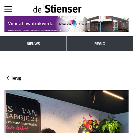
NIEUWS
REGIO
Terug