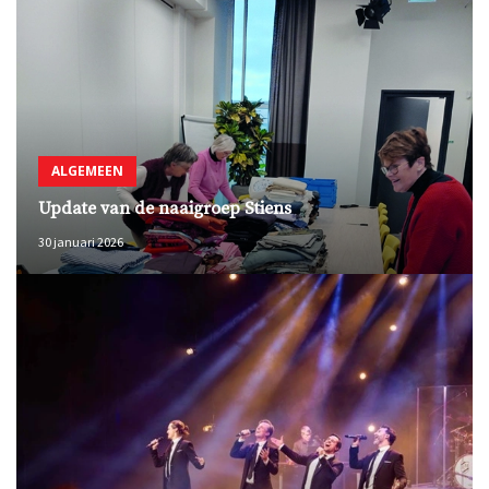
ALGEMEEN
Update van de naaigroep Stiens
30 januari 2026