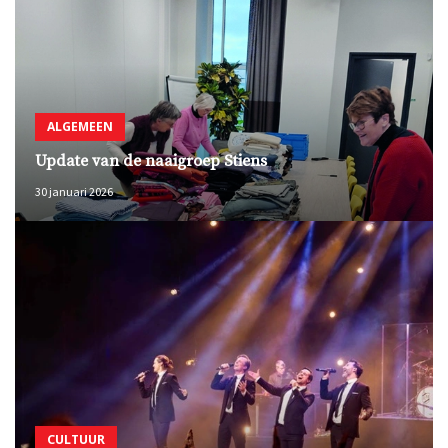
ALGEMEEN
Update van de naaigroep Stiens
30 januari 2026
CULTUUR