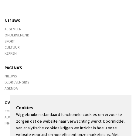
NIEUWS
ALGEMEEN
ONDERNEMEND
SPORT
CULTUUR
KERKEN
PAGINA'S
NIEUWS
BEDRIJVENGIDS
AGENDA
OVER DE STIENSER
Cookies
CONTACT
Wij gebruiken standaard functionele cookies om ervoor te
ADVERTEREN
zorgen dat de website naar verwachting werkt. Doormiddel
INFORMATIE
van analytische cookies krijgen we inzicht in hoe u onze
website gebruikt en hoe efficiënt onze marketing is. Met