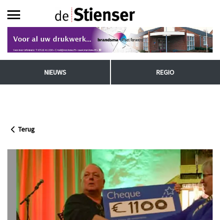
NIEUWS
REGIO
Terug