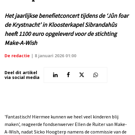
Het jaarlijkse benefietconcert tijdens de ‘Jûn foar
de Krystnacht’ in Kloosterkapel Sibrandahûs
heeft 1100 euro opgeleverd voor de stichting
Make-A-Wish
De redactie
|
8 januari 2026 01:00
Deel dit artikel
via social media
'Fantastisch! Hiermee kunnen we heel veel kinderen blij
maken', reageerde fondsenwerver Ellen de Ruiter van Make-
A-Wish, nadat Sicko Hoogterp namens de commissie van de