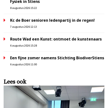
Fysiek in Stiens
8 augustus 2026 15:22
Kc de Boer senioren ledenpartij in de regen!
7 augustus 2026 12:13
Route Wad een Kunst: ontmoet de kunstenaars
6 augustus 2026 15:28
Een fijne zomer namens Stichting BiodiverStiens
6 augustus 2026 11:00
Lees ook