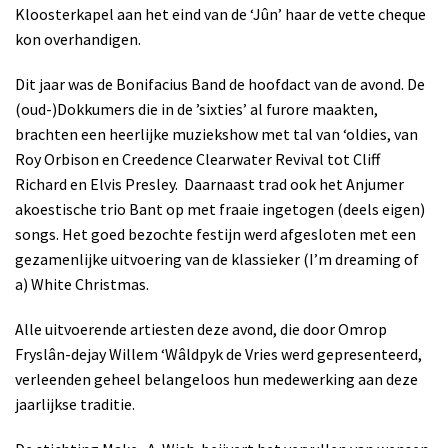
Kloosterkapel aan het eind van de ‘Jûn’ haar de vette cheque
kon overhandigen.
Dit jaar was de Bonifacius Band de hoofdact van de avond. De
(oud-)Dokkumers die in de ’sixties’ al furore maakten,
brachten een heerlijke muziekshow met tal van ‘oldies, van
Roy Orbison en Creedence Clearwater Revival tot Cliff
Richard en Elvis Presley.
Daarnaast trad ook het Anjumer
akoestische trio Bant op met fraaie ingetogen (deels eigen)
songs. Het goed bezochte festijn werd afgesloten met een
gezamenlijke uitvoering van de klassieker (I’m dreaming of
a) White Christmas.
Alle uitvoerende artiesten deze avond, die door Omrop
Fryslân-dejay Willem ‘Wâldpyk de Vries werd gepresenteerd,
verleenden geheel belangeloos hun medewerking aan deze
jaarlijkse traditie.