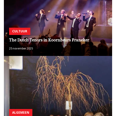
CULTUUR
The Dutch Tenors in Koornbeurs Franeker
25 november 2025
ALGEMEEN