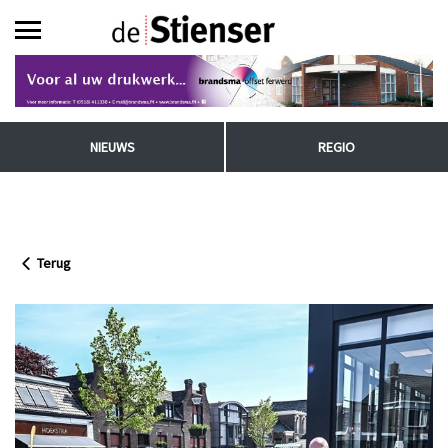
NIEUWS
REGIO
Terug