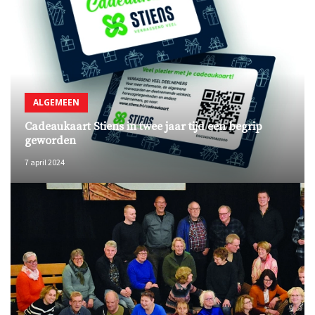
ALGEMEEN
Cadeaukaart Stiens in twee jaar tijd een begrip
geworden
7 april 2024