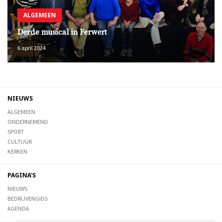
ALGEMEEN
Derde musical in Ferwert
6 april 2024
NIEUWS
ALGEMEEN
ONDERNEMEND
SPORT
CULTUUR
KERKEN
PAGINA'S
NIEUWS
BEDRIJVENGIDS
AGENDA