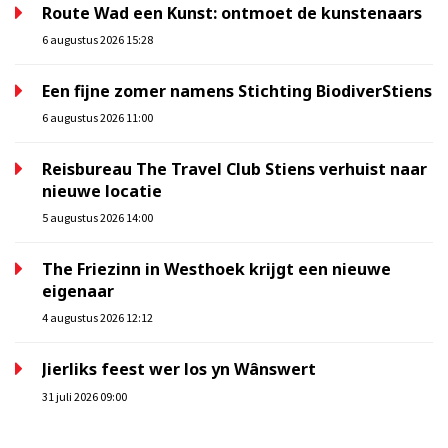
Route Wad een Kunst: ontmoet de kunstenaars
6 augustus 2026 15:28
Een fijne zomer namens Stichting BiodiverStiens
6 augustus 2026 11:00
Reisbureau The Travel Club Stiens verhuist naar
nieuwe locatie
5 augustus 2026 14:00
The Friezinn in Westhoek krijgt een nieuwe
eigenaar
4 augustus 2026 12:12
Jierliks feest wer los yn Wânswert
31 juli 2026 09:00