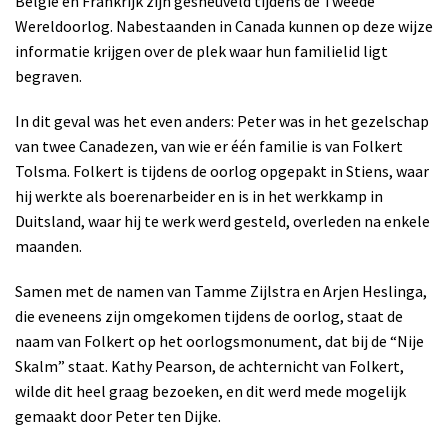
België en Frankrijk zijn gesneuveld tijdens de Tweede
Wereldoorlog. Nabestaanden in Canada kunnen op deze wijze
informatie krijgen over de plek waar hun familielid ligt
begraven.
In dit geval was het even anders: Peter was in het gezelschap
van twee Canadezen, van wie er één familie is van Folkert
Tolsma. Folkert is tijdens de oorlog opgepakt in Stiens, waar
hij werkte als boerenarbeider en is in het werkkamp in
Duitsland, waar hij te werk werd gesteld, overleden na enkele
maanden.
Samen met de namen van Tamme Zijlstra en Arjen Heslinga,
die eveneens zijn omgekomen tijdens de oorlog, staat de
naam van Folkert op het oorlogsmonument, dat bij de “Nije
Skalm” staat. Kathy Pearson, de achternicht van Folkert,
wilde dit heel graag bezoeken, en dit werd mede mogelijk
gemaakt door Peter ten Dijke.