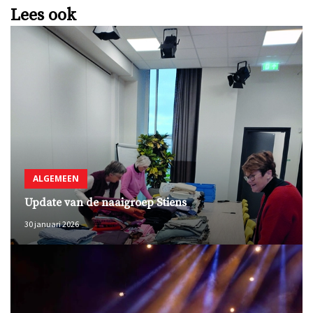
Lees ook
ALGEMEEN
Update van de naaigroep Stiens
30 januari 2026