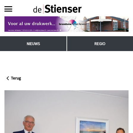
NIEUWS
REGIO
Terug