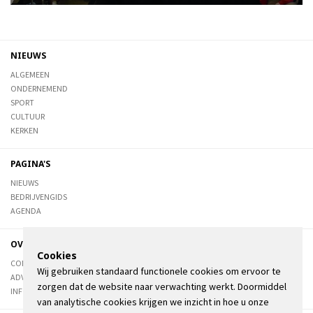
NIEUWS
ALGEMEEN
ONDERNEMEND
SPORT
CULTUUR
KERKEN
PAGINA'S
NIEUWS
BEDRIJVENGIDS
AGENDA
OVER DE STIENSER
Cookies
CONTACT
Wij gebruiken standaard functionele cookies om ervoor te
ADVERTEREN
zorgen dat de website naar verwachting werkt. Doormiddel
INFORMATIE
van analytische cookies krijgen we inzicht in hoe u onze