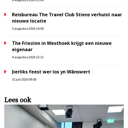
Reisbureau The Travel Club Stiens verhuist naar
nieuwe locatie
5 augustus 2026 14:00
The Friezinn in Westhoek krijgt een nieuwe
eigenaar
4 augustus 2026 12:12
Jierliks feest wer los yn Wânswert
31 juli 2026 09:00
Lees ook