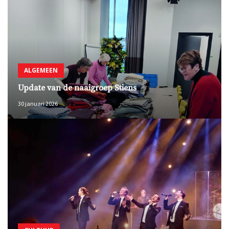
ALGEMEEN
Update van de naaigroep Stiens
30 januari 2026