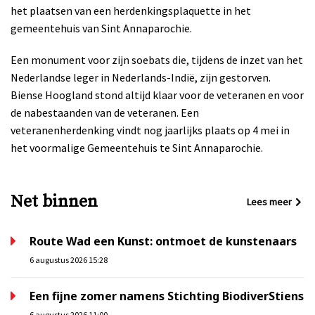
het plaatsen van een herdenkingsplaquette in het
gemeentehuis van Sint Annaparochie.
Een monument voor zijn soebats die, tijdens de inzet van het
Nederlandse leger in Nederlands-Indië, zijn gestorven.
Biense Hoogland stond altijd klaar voor de veteranen en voor
de nabestaanden van de veteranen. Een
veteranenherdenking vindt nog jaarlijks plaats op 4 mei in
het voormalige Gemeentehuis te Sint Annaparochie.
Net binnen
Lees meer
Route Wad een Kunst: ontmoet de kunstenaars
6 augustus 2026 15:28
Een fijne zomer namens Stichting BiodiverStiens
6 augustus 2026 11:00