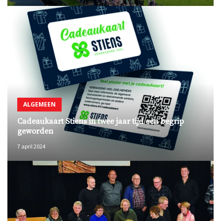
ALGEMEEN
Cadeaukaart Stiens in twee jaar tijd een begrip
geworden
7 april 2024