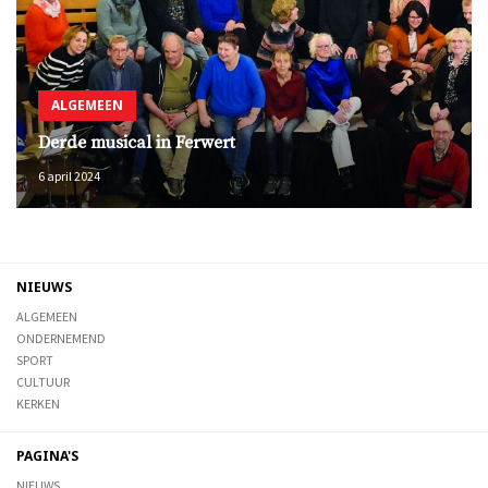
ALGEMEEN
Derde musical in Ferwert
6 april 2024
NIEUWS
ALGEMEEN
ONDERNEMEND
SPORT
CULTUUR
KERKEN
PAGINA'S
NIEUWS