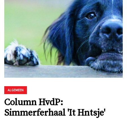
ALGEMEEN
Column HvdP:
Simmerferhaal 'It Hntsje'