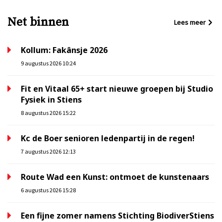
Net binnen
Lees meer
Kollum: Fakânsje 2026
9 augustus 2026 10:24
Fit en Vitaal 65+ start nieuwe groepen bij Studio
Fysiek in Stiens
8 augustus 2026 15:22
Kc de Boer senioren ledenpartij in de regen!
7 augustus 2026 12:13
Route Wad een Kunst: ontmoet de kunstenaars
6 augustus 2026 15:28
Een fijne zomer namens Stichting BiodiverStiens