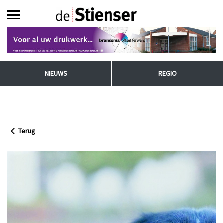
NIEUWS
REGIO
Terug